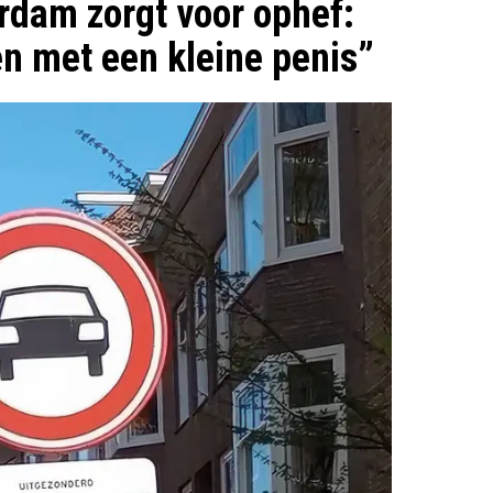
rdam zorgt voor ophef:
n met een kleine penis”