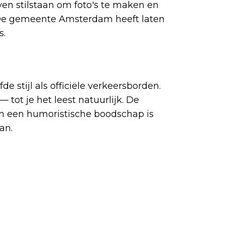
jven stilstaan om foto's te maken en
 De gemeente Amsterdam heeft laten
s.
de stijl als officiële verkeersborden.
— tot je het leest natuurlijk. De
en een humoristische boodschap is
an.