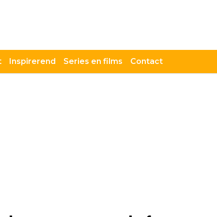
t
Inspirerend
Series en films
Contact