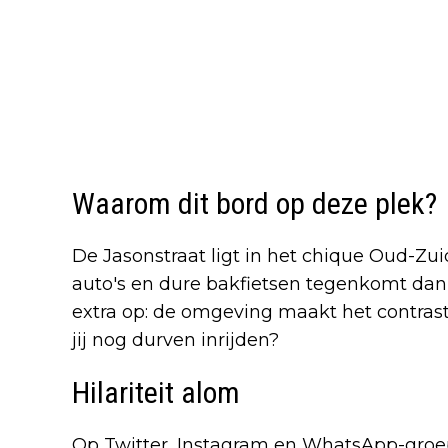
Waarom dit bord op deze plek?
De Jasonstraat ligt in het chique Oud-Zui
auto's en dure bakfietsen tegenkomt dan
extra op: de omgeving maakt het contrast n
jij nog durven inrijden?
Hilariteit alom
Op Twitter, Instagram en WhatsApp-groep