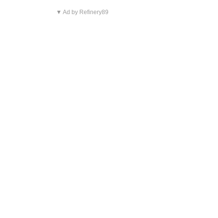
▼ Ad by Refinery89