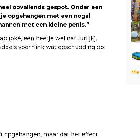
 heel opvallends gespot. Onder een
rdje opgehangen met een nogal
mannen met een kleine penis.”
rap (oké, een beetje wel natuurlijk).
iddels voor flink wat opschudding op
Mee
eft opgehangen, maar dat het effect