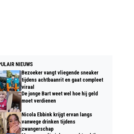
ULAIR NIEUWS
Bezoeker vangt vliegende sneaker
tijdens achtbaanrit en gaat compleet
viraal
De jonge Bart weet wel hoe hij geld
moet verdienen
Nicola Ebbink krijgt ervan langs
vanwege drinken tijdens
zwangerschap