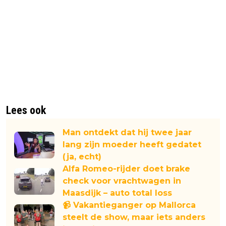
Lees ook
Man ontdekt dat hij twee jaar
lang zijn moeder heeft gedatet
(ja, echt)
Alfa Romeo-rijder doet brake
check voor vrachtwagen in
Maasdijk – auto total loss
📹 Vakantieganger op Mallorca
steelt de show, maar iets anders