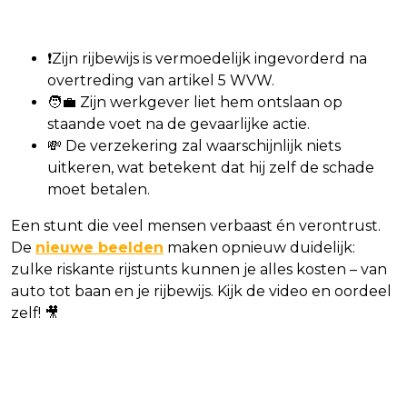
❗️Zijn rijbewijs is vermoedelijk ingevorderd na
overtreding van artikel 5 WVW.
🧑‍💼 Zijn werkgever liet hem ontslaan op
staande voet na de gevaarlijke actie.
💸 De verzekering zal waarschijnlijk niets
uitkeren, wat betekent dat hij zelf de schade
moet betalen.
Een stunt die veel mensen verbaast én verontrust.
De
nieuwe beelden
maken opnieuw duidelijk:
zulke riskante rijstunts kunnen je alles kosten – van
auto tot baan en je rijbewijs. Kijk de video en oordeel
zelf! 🎥