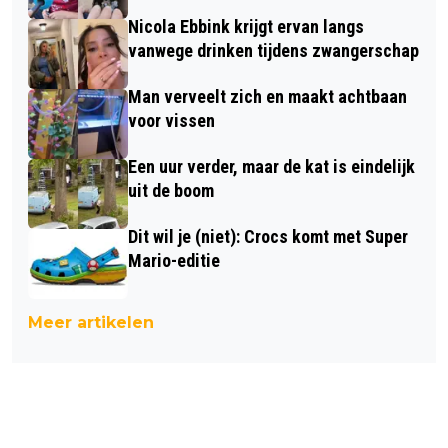
Nicola Ebbink krijgt ervan langs
vanwege drinken tijdens zwangerschap
Man verveelt zich en maakt achtbaan
voor vissen
Een uur verder, maar de kat is eindelijk
uit de boom
Dit wil je (niet): Crocs komt met Super
Mario-editie
Meer artikelen