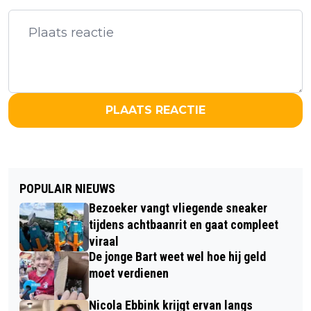
PLAATS REACTIE
POPULAIR NIEUWS
Bezoeker vangt vliegende sneaker
tijdens achtbaanrit en gaat compleet
viraal
De jonge Bart weet wel hoe hij geld
moet verdienen
Nicola Ebbink krijgt ervan langs