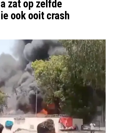
a zat op zelfde
e ook ooit crash