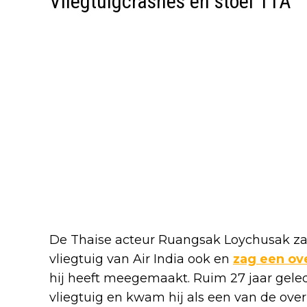
Vliegtuigcrashes en stoel 11A
De Thaise acteur Ruangsak Loychusak za
vliegtuig van Air India ook en
zag een o
hij heeft meegemaakt. Ruim 27 jaar gel
vliegtuig en kwam hij als een van de over