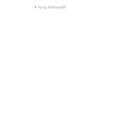
▼ Ad by Refinery89