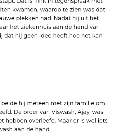
stapt. Dat is flink in tegenspraak met
buiten kwamen, waarop te zien was dat
uwe plekken had. Nadat hij uit het
aar het ziekenhuis aan de hand van
j dat hij geen idee heeft hoe het kan
 belde hij meteen met zijn familie om
rleefd. De broer van Viswash, Ajay, was
t hebben overleefd. Maar er is wel iets
wash aan de hand.