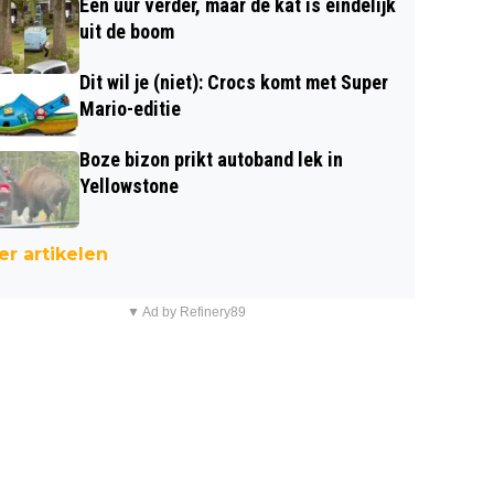
Een uur verder, maar de kat is eindelijk
uit de boom
Dit wil je (niet): Crocs komt met Super
Mario-editie
Boze bizon prikt autoband lek in
Yellowstone
r artikelen
▼ Ad by Refinery89