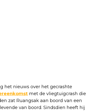
g het nieuws over het gecrashte
vereenkomst
met de vliegtuigcrash die
eden zat Ruangsak aan boord van een
levende van boord. Sindsdien heeft hij