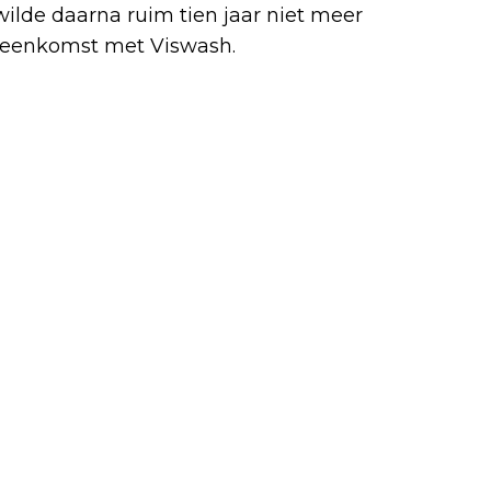
j wilde daarna ruim tien jaar niet meer
vereenkomst met Viswash.