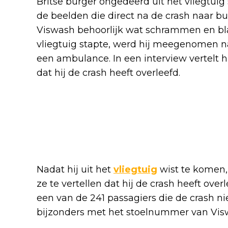
Britse burger ongedeerd uit het vliegtuig 
de beelden die direct na de crash naar 
Viswash behoorlijk wat schrammen en bla
vliegtuig stapte, werd hij meegenomen n
een ambulance. In een interview vertelt hi
dat hij de crash heeft overleefd.
Nadat hij uit het
vliegtuig
wist te komen,
ze te vertellen dat hij de crash heeft ove
een van de 241 passagiers die de crash nie
bijzonders met het stoelnummer van Vis