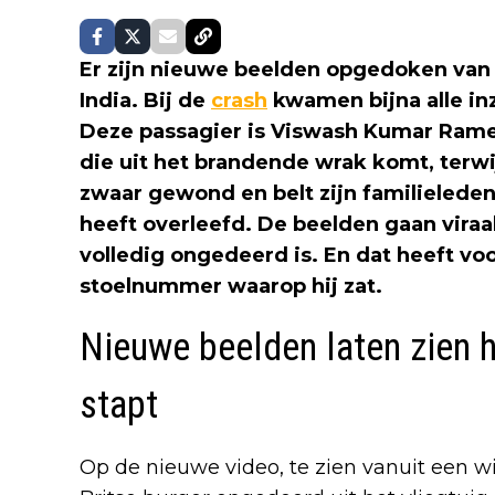
Er zijn nieuwe beelden opgedoken van d
India. Bij de
crash
kwamen bijna alle in
Deze passagier is Viswash Kumar Rames
die uit het brandende wrak komt, terwijl 
zwaar gewond en belt zijn familieleden 
heeft overleefd. De beelden gaan vira
volledig ongedeerd is. En dat heeft vo
stoelnummer waarop hij zat.
Nieuwe beelden laten zien h
stapt
Op de nieuwe video, te zien vanuit een wij