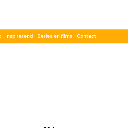
t
Inspirerend
Series en films
Contact