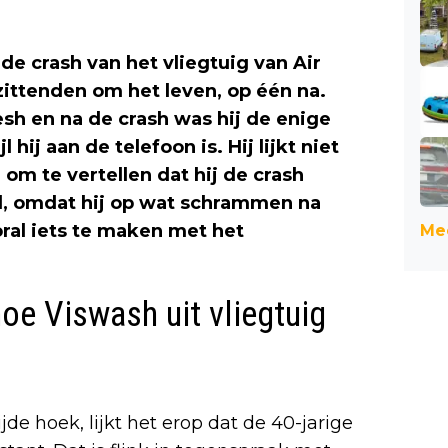
e crash van het vliegtuig van Air
zittenden om het leven, op één na.
h en na de crash was hij de enige
hij aan de telefoon is. Hij lijkt niet
om te vertellen dat hij de crash
al, omdat hij op wat schrammen na
oral iets te maken met het
Mee
oe Viswash uit vliegtuig
de hoek, lijkt het erop dat de 40-jarige