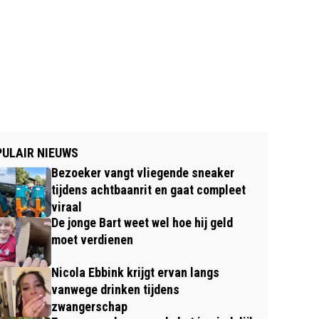
ULAIR NIEUWS
Bezoeker vangt vliegende sneaker
tijdens achtbaanrit en gaat compleet
viraal
De jonge Bart weet wel hoe hij geld
moet verdienen
Nicola Ebbink krijgt ervan langs
vanwege drinken tijdens
zwangerschap