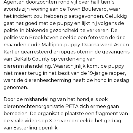
Agenten doorzochten rond vijf over half tien ’s
avonds zijn woning aan de Town Boulevard, waar
het incident zou hebben plaatsgevonden. Gelukkig
gaat het goed met de puppy en lijkt hij volgens de
politie ‘in blakende gezondheid’ te verkeren. De
politie van Brookhaven deelde een foto van de drie
maanden oude Maltipoo-puppy. Daarna werd Aspen
Kartier gearresteerd en opgesloten in de gevangenis
van DeKalb County op verdenking van
dierenmishandeling. Waarschijnlijk komt de puppy
niet meer terug in het bezit van de 19-jarige rapper,
want de dierenbescherming heeft de hond in beslag
genomen.
Door de mishandeling van het hondje is ook
dierenrechtenorganisatie PETA zich ermee gaan
bemoeien. De organisatie plaatste een fragment van
de virale video’s op X en veroordeelde het gedrag
van Easterling openlijk.