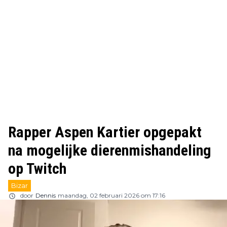
Rapper Aspen Kartier opgepakt
na mogelijke dierenmishandeling
op Twitch
Bizar
door
Dennis
maandag, 02 februari 2026 om 17:16