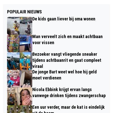
POPULAIR NIEUWS
De kids gaan liever bij oma wonen
Man verveelt zich en maakt achtbaan
voor vissen
Bezoeker vangt vliegende sneaker
tijdens achtbaanrit en gaat compleet
viraal
De jonge Bart weet wel hoe hij geld
moet verdienen
Nicola Ebbink krijgt ervan langs
vanwege drinken tijdens zwangerschap
Een uur verder, maar de kat is eindelijk