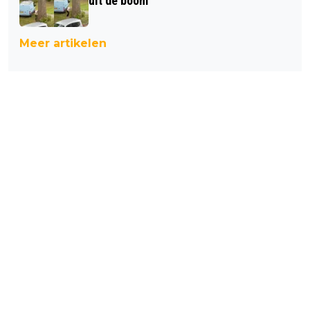
uit de boom
Meer artikelen