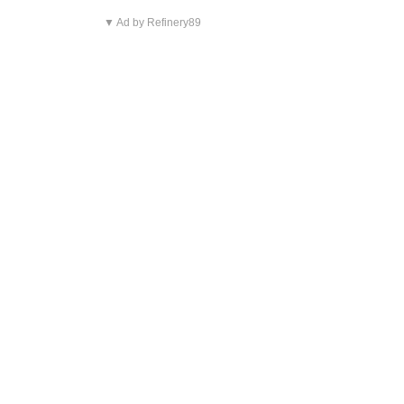
▼ Ad by Refinery89