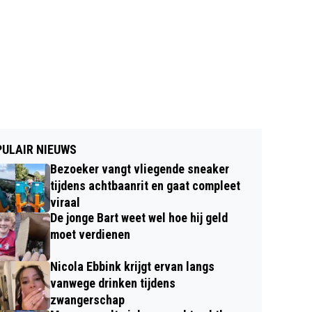
ULAIR NIEUWS
Bezoeker vangt vliegende sneaker
tijdens achtbaanrit en gaat compleet
viraal
De jonge Bart weet wel hoe hij geld
moet verdienen
Nicola Ebbink krijgt ervan langs
vanwege drinken tijdens
zwangerschap