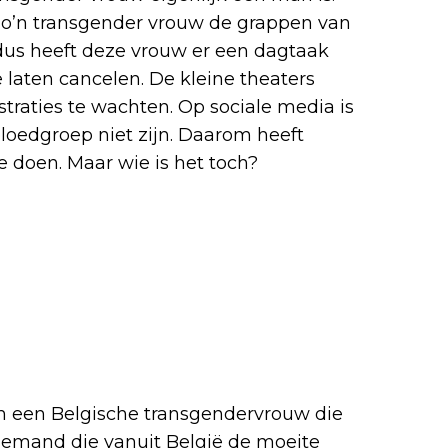
t zo’n transgender vrouw de grappen van
dus heeft deze vrouw er een dagtaak
laten cancelen. De kleine theaters
straties te wachten. Op sociale media is
bloedgroep niet zijn. Daarom heeft
e doen. Maar wie is het toch?
 om een Belgische transgendervrouw die
 iemand die vanuit België de moeite