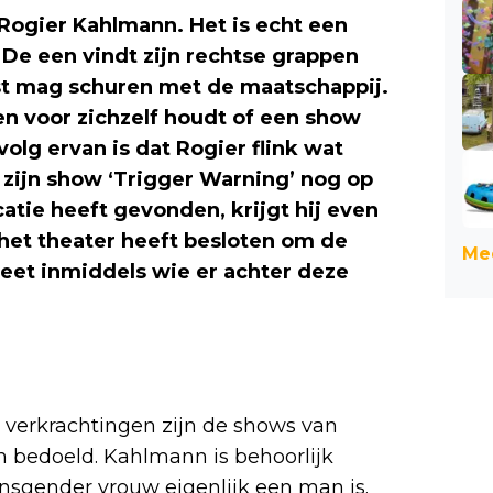
Rogier Kahlmann. Het is echt een
. De een vindt zijn rechtse grappen
est mag schuren met de maatschappij.
pen voor zichzelf houdt of een show
olg ervan is dat Rogier flink wat
 zijn show ‘Trigger Warning’ nog op
catie heeft gevonden, krijgt hij even
 het theater heeft besloten om de
Mee
eet inmiddels wie er achter deze
 verkrachtingen zijn de shows van
n bedoeld. Kahlmann is behoorlijk
ansgender vrouw eigenlijk een man is.