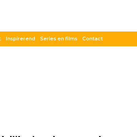
t
Inspirerend
Series en films
Contact