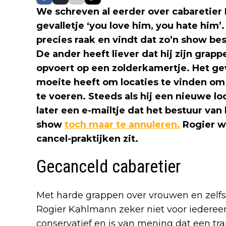
We schreven al eerder over cabaretier 
gevalletje ‘you love him, you hate him’
precies raak en vindt dat zo’n show b
De ander heeft liever dat hij zijn grap
opvoert op een zolderkamertje. Het gev
moeite heeft om locaties te vinden om
te voeren. Steeds als hij een nieuwe lo
later een e-mailtje dat het bestuur van
show
toch maar te annuleren.
Rogier w
cancel-praktijken zit.
Gecanceld cabaretier
Met harde grappen over vrouwen en zelfs
Rogier Kahlmann zeker niet voor iederee
conservatief en is van mening dat een tr