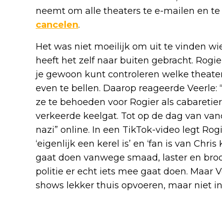
neemt om alle theaters te e-mailen en t
cancelen
.
Het was niet moeilijk om uit te vinden wi
heeft het zelf naar buiten gebracht. Ro
je gewoon kunt controleren welke theate
even te bellen. Daarop reageerde Veerle:
ze te behoeden voor Rogier als cabaretier.
verkeerde keelgat. Tot op de dag van vanda
nazi” online. In een TikTok-video legt Rog
‘eigenlijk een kerel is’ en ‘fan is van Chri
gaat doen vanwege smaad, laster en brood
politie er echt iets mee gaat doen. Maar Ve
shows lekker thuis opvoeren, maar niet in