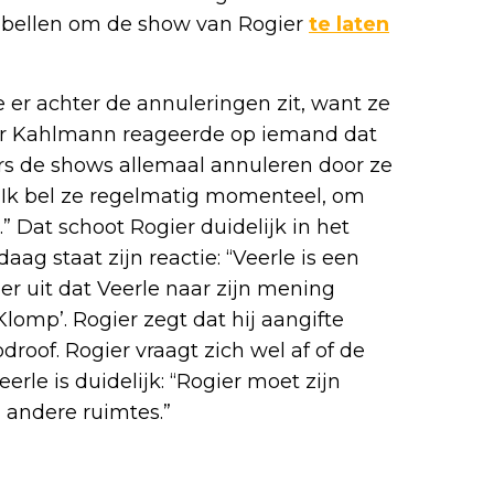
e bellen om de show van Rogier
te laten
e er achter de annuleringen zit, want ze
gier Kahlmann reageerde op iemand dat
rs de shows allemaal annuleren door ze
 “Ik bel ze regelmatig momenteel, om
” Dat schoot Rogier duidelijk in het
ag staat zijn reactie: “Veerle is een
ier uit dat Veerle naar zijn mening
s Klomp’. Rogier zegt dat hij aangifte
roof. Rogier vraagt zich wel af of de
erle is duidelijk: “Rogier moet zijn
 andere ruimtes.”