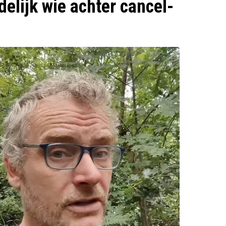
elijk wie achter cancel-