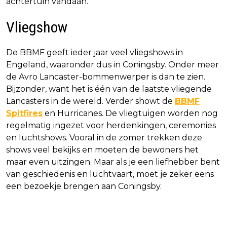
achtertuin vandaan.
Vliegshow
De BBMF geeft ieder jaar veel vliegshows in
Engeland, waaronder dus in Coningsby. Onder meer
de Avro Lancaster-bommenwerper is dan te zien.
Bijzonder, want het is één van de laatste vliegende
Lancasters in de wereld. Verder showt de
BBMF
Spitfires
en Hurricanes. De vliegtuigen worden nog
regelmatig ingezet voor herdenkingen, ceremonies
en luchtshows. Vooral in de zomer trekken deze
shows veel bekijks en moeten de bewoners het
maar even uitzingen. Maar als je een liefhebber bent
van geschiedenis en luchtvaart, moet je zeker eens
een bezoekje brengen aan Coningsby.