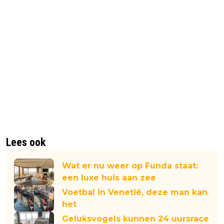
Lees ook
Wat er nu weer op Funda staat:
een luxe huis aan zee
Voetbal in Venetië, deze man kan
het
Geluksvogels kunnen 24 uursrace