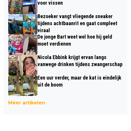
voor vissen
Bezoeker vangt vliegende sneaker
tijdens achtbaanrit en gaat compleet
viraal
De jonge Bart weet wel hoe hij geld
moet verdienen
Nicola Ebbink krijgt ervan langs
vanwege drinken tijdens zwangerschap
Een uur verder, maar de kat is eindelijk
uit de boom
Meer artikelen