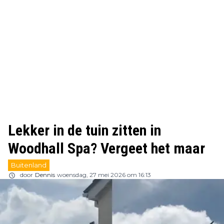
Lekker in de tuin zitten in
Woodhall Spa? Vergeet het maar
Buitenland
door
Dennis
woensdag, 27 mei 2026 om 16:13