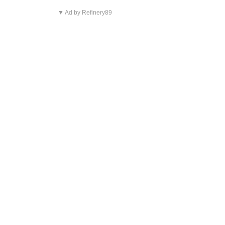
▼ Ad by Refinery89