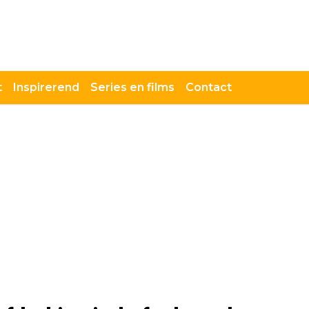
t
Inspirerend
Series en films
Contact