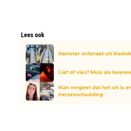
Lees ook
Hamster ontsnapt uit klaslok
Lief of vies? Muis als bewone
Man vergeet dat het uit is e
hersenschudding