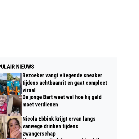
ULAIR NIEUWS
Bezoeker vangt vliegende sneaker
tijdens achtbaanrit en gaat compleet
viraal
De jonge Bart weet wel hoe hij geld
moet verdienen
Nicola Ebbink krijgt ervan langs
vanwege drinken tijdens
zwangerschap