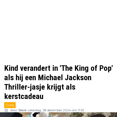
Kind verandert in 'The King of Pop'
als hij een Michael Jackson
Thriller-jasje krijgt als
kerstcadeau
Cute
door
Steve
zaterdag, 28 december 2024 om 11:53