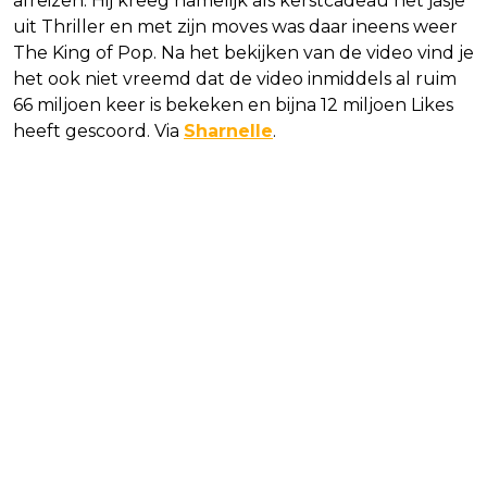
afreizen. Hij kreeg namelijk als kerstcadeau het jasje
uit Thriller en met zijn moves was daar ineens weer
The King of Pop. Na het bekijken van de video vind je
het ook niet vreemd dat de video inmiddels al ruim
66 miljoen keer is bekeken en bijna 12 miljoen Likes
heeft gescoord. Via
Sharnelle
.