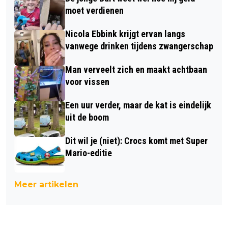
moet verdienen
Nicola Ebbink krijgt ervan langs
vanwege drinken tijdens zwangerschap
Man verveelt zich en maakt achtbaan
voor vissen
Een uur verder, maar de kat is eindelijk
uit de boom
Dit wil je (niet): Crocs komt met Super
Mario-editie
Meer artikelen