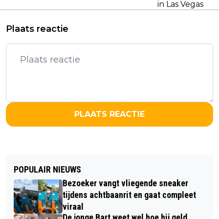
in Las Vegas
Plaats reactie
PLAATS REACTIE
POPULAIR NIEUWS
Bezoeker vangt vliegende sneaker
tijdens achtbaanrit en gaat compleet
viraal
De jonge Bart weet wel hoe hij geld