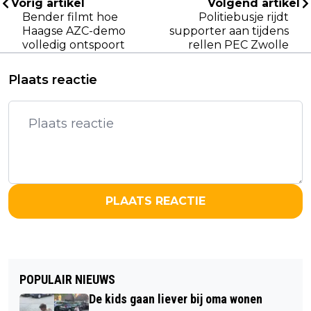
Vorig artikel
Volgend artikel
Bender filmt hoe
Politiebusje rijdt
Haagse AZC-demo
supporter aan tijdens
volledig ontspoort
rellen PEC Zwolle
Plaats reactie
PLAATS REACTIE
POPULAIR NIEUWS
De kids gaan liever bij oma wonen