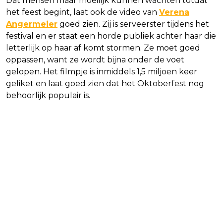
Dat mensen maar moeilijk kunnen wachten totdat
het feest begint, laat ook de video van
Verena
Angermeier
goed zien. Zij is serveerster tijdens het
festival en er staat een horde publiek achter haar die
letterlijk op haar af komt stormen. Ze moet goed
oppassen, want ze wordt bijna onder de voet
gelopen. Het filmpje is inmiddels 1,5 miljoen keer
geliket en laat goed zien dat het Oktoberfest nog
behoorlijk populair is.