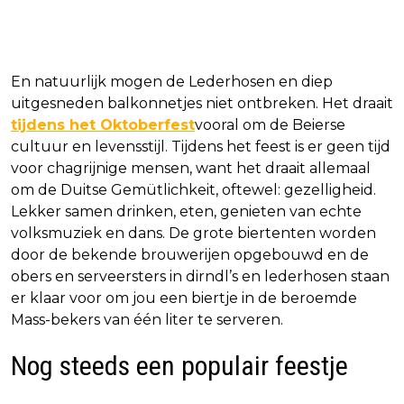
En natuurlijk mogen de Lederhosen en diep
uitgesneden balkonnetjes niet ontbreken. Het draait
tijdens het Oktoberfest
vooral om de Beierse
cultuur en levensstijl. Tijdens het feest is er geen tijd
voor chagrijnige mensen, want het draait allemaal
om de Duitse Gemütlichkeit, oftewel: gezelligheid.
Lekker samen drinken, eten, genieten van echte
volksmuziek en dans. De grote biertenten worden
door de bekende brouwerijen opgebouwd en de
obers en serveersters in dirndl’s en lederhosen staan
er klaar voor om jou een biertje in de beroemde
Mass-bekers van één liter te serveren.
Nog steeds een populair feestje