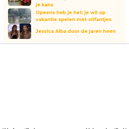
je kans
Opeens heb je het; je wil op
vakantie spelen met olifantjes
Jessica Alba door de jaren heen