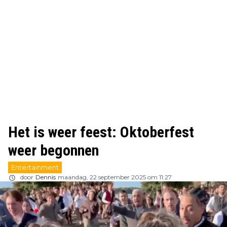
Het is weer feest: Oktoberfest
weer begonnen
Entertainment
door
Dennis
maandag, 22 september 2025 om 11:27