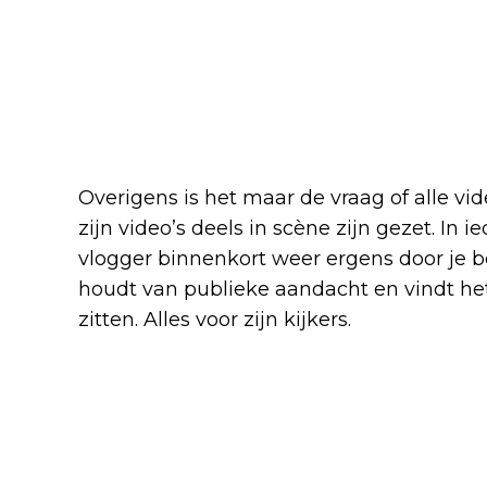
Overigens is het maar de vraag of alle video
zijn video’s deels in scène zijn gezet. In 
vlogger binnenkort weer ergens door je bee
houdt van publieke aandacht en vindt het
zitten. Alles voor zijn kijkers.