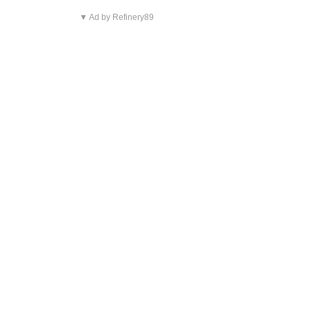
▼ Ad by Refinery89