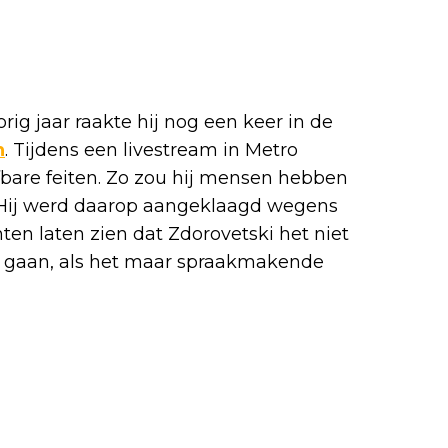
rig jaar raakte hij nog een keer in de
n
. Tijdens een livestream in Metro
fbare feiten. Zo zou hij mensen hebben
. Hij werd daarop aangeklaagd wegens
ten laten zien dat Zdorovetski het niet
e gaan, als het maar spraakmakende