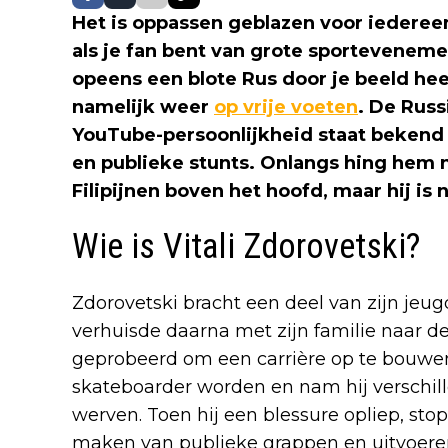
Het is oppassen geblazen voor iedereen
als je fan bent van grote sporteveneme
opeens een blote Rus door je beeld hee
namelijk weer
op vrije voeten
. De Rus
YouTube-persoonlijkheid staat bekend
en publieke stunts. Onlangs hing hem n
Filipijnen boven het hoofd, maar hij is n
Wie is Vitali Zdorovetski?
Zdorovetski bracht een deel van zijn jeu
verhuisde daarna met zijn familie naar de 
geprobeerd om een carrière op te bouwen.
skateboarder worden en nam hij verschil
werven. Toen hij een blessure opliep, stop
maken van publieke grappen en uitvoer