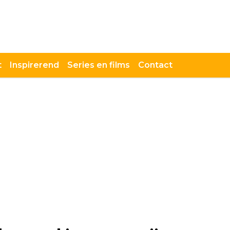
t
Inspirerend
Series en films
Contact