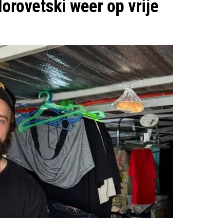
dorovetski weer op vrije