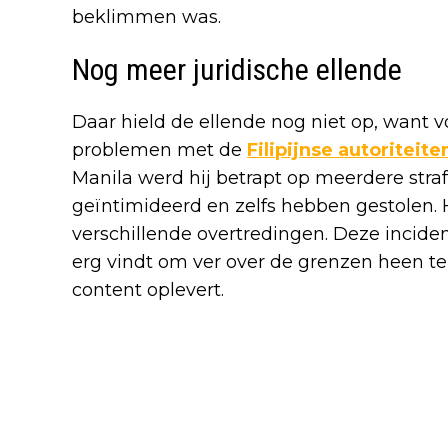
beklimmen was.
Nog meer juridische ellende
Daar hield de ellende nog niet op, want vo
problemen met de
Filipijnse autoriteite
Manila werd hij betrapt op meerdere stra
geïntimideerd en zelfs hebben gestolen
verschillende overtredingen. Deze inciden
erg vindt om ver over de grenzen heen t
content oplevert.