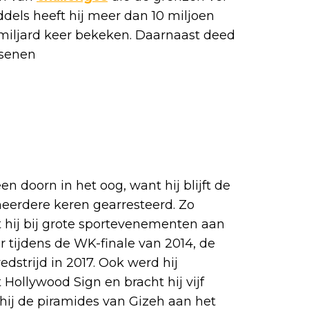
dels heeft hij meer dan 10 miljoen
n miljard keer bekeken. Daarnaast deed
ssenen
en doorn in het oog, want hij blijft de
eerdere keren gearresteerd. Zo
 hij bij grote sportevenementen aan
r tijdens de WK-finale van 2014, de
dstrijd in 2017. Ook werd hij
Hollywood Sign en bracht hij vijf
hij de piramides van Gizeh aan het