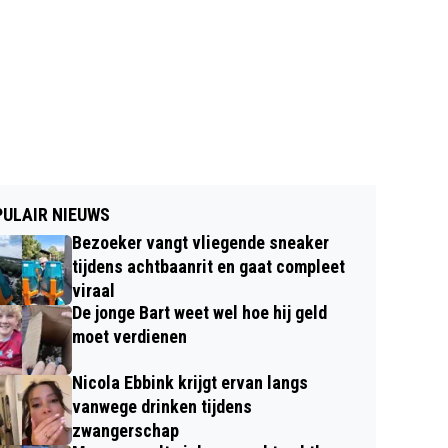
ULAIR NIEUWS
Bezoeker vangt vliegende sneaker
tijdens achtbaanrit en gaat compleet
viraal
De jonge Bart weet wel hoe hij geld
moet verdienen
Nicola Ebbink krijgt ervan langs
vanwege drinken tijdens
zwangerschap