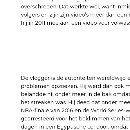
overschreden. Dat werkte wel, want inmid
volgers en zijn zijn video’s meer dan ee
hij in 2011 mee aan een video voor volwa
De vlogger is de autoriteiten wereldwijd e
problemen opzoeken. Hij werd dan ook m
belandde hij onder meer in de bak omdat
het streaken was. Hij deed dat onder mee
NBA-finale van 2016 en de World Series-we
gearresteerd voor het beklimmen van het 
dagen in een Egyptische cel door, omdat 