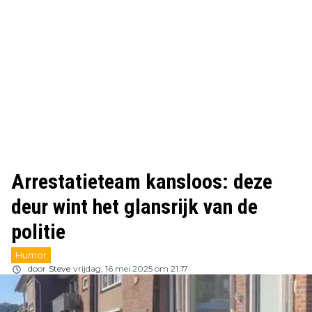
Arrestatieteam kansloos: deze
deur wint het glansrijk van de
politie
Humor
door
Steve
vrijdag, 16 mei 2025 om 21:17