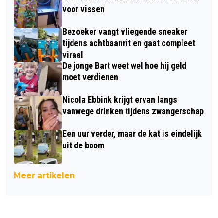
voor vissen
Bezoeker vangt vliegende sneaker
tijdens achtbaanrit en gaat compleet
viraal
De jonge Bart weet wel hoe hij geld
moet verdienen
Nicola Ebbink krijgt ervan langs
vanwege drinken tijdens zwangerschap
Een uur verder, maar de kat is eindelijk
uit de boom
Meer artikelen