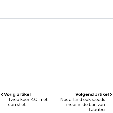
Vorig artikel
Volgend artikel
Twee keer K.O. met
Nederland ook steeds
één shot
meer in de ban van
Labubu