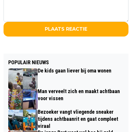
PLAATS REACTIE
POPULAIR NIEUWS
De kids gaan liever bij oma wonen
Man verveelt zich en maakt achtbaan
voor vissen
Bezoeker vangt vliegende sneaker
tijdens achtbaanrit en gaat compleet
viraal