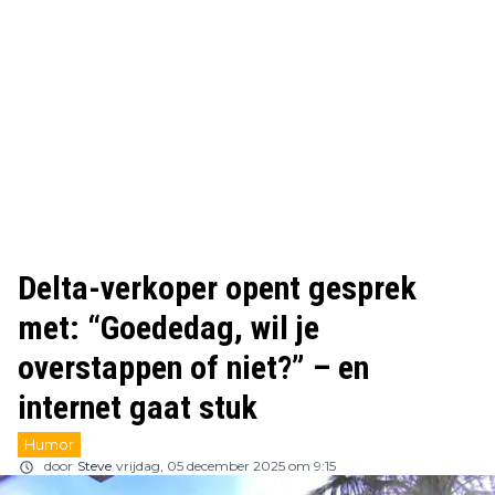
Delta-verkoper opent gesprek
met: “Goededag, wil je
overstappen of niet?” – en
internet gaat stuk
Humor
door
Steve
vrijdag, 05 december 2025 om 9:15