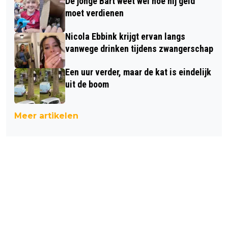
De jonge Bart weet wel hoe hij geld
moet verdienen
Nicola Ebbink krijgt ervan langs
vanwege drinken tijdens zwangerschap
Een uur verder, maar de kat is eindelijk
uit de boom
Meer artikelen