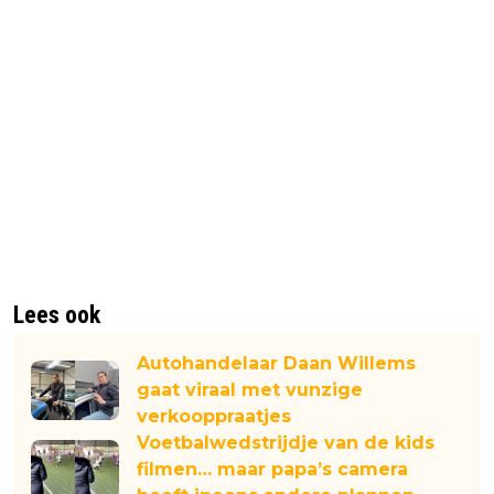
Lees ook
Autohandelaar Daan Willems
gaat viraal met vunzige
verkooppraatjes
Voetbalwedstrijdje van de kids
filmen… maar papa’s camera