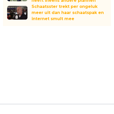
heeft ineens andere plannen
Schaatsster trekt per ongeluk
meer uit dan haar schaatspak en
internet smult mee