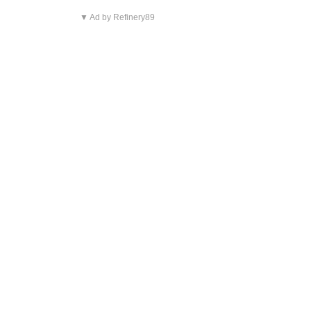
▼ Ad by Refinery89