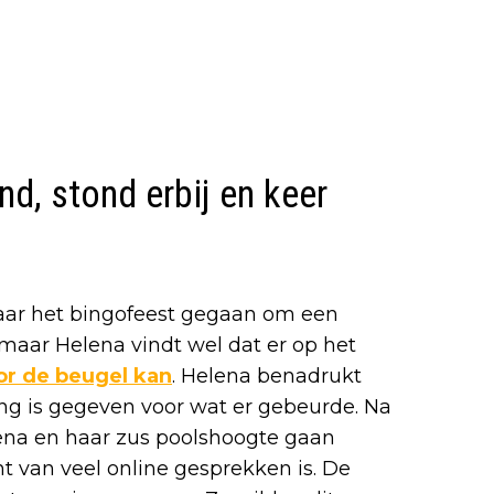
d, stond erbij en keer
aar het bingofeest gegaan om een
 maar Helena vindt wel dat er op het
or de beugel kan
. Helena benadrukt
ng is gegeven voor wat er gebeurde. Na
elena en haar zus poolshoogte gaan
 van veel online gesprekken is. De