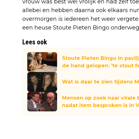
vrouw was best wel vrolijk en had zelf t
allebei en hebben daarna ook elkaars nu
overmorgen is iedereen het weer vergete
een heuse Stoute Pieten Bingo onderweg
Lees ook
Stoute Pieten Bingo in pavil
de hand gelopen: 'te stout f
Wat is daar te zien tijdens 
Mensen op zoek naar virale 
nadat item besproken is in 