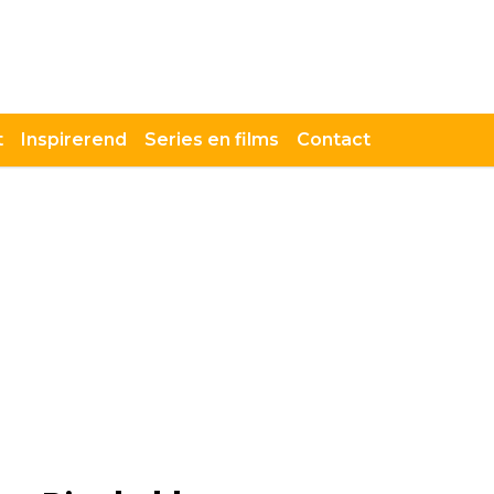
t
Inspirerend
Series en films
Contact