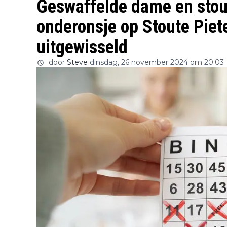
Geswaffelde dame en stou
onderonsje op Stoute Pie
uitgewisseld
door
Steve
dinsdag, 26 november 2024 om 20:03