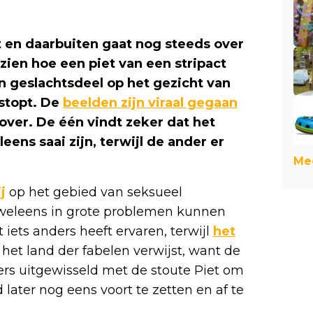
t en daarbuiten gaat nog steeds over
zien hoe een piet van een stripact
n geslachtsdeel op het gezicht van
 stopt. De
beelden zijn viraal gegaan
ver. De één vindt zeker dat het
ns saai zijn, terwijl de ander er
Mee
j
op het gebied van seksueel
 weleens in grote problemen kunnen
 iets anders heeft ervaren, terwijl
het
 het land der fabelen verwijst, want de
s uitgewisseld met de stoute Piet om
later nog eens voort te zetten en af te