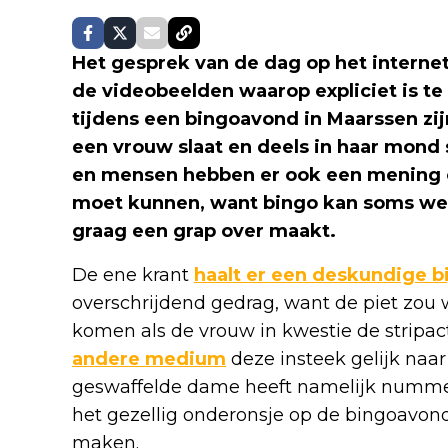
Het gesprek van de dag op het interne
de videobeelden waarop expliciet is te 
tijdens een bingoavond in Maarssen zij
een vrouw slaat en deels in haar mond
en mensen hebben er ook een mening o
moet kunnen, want bingo kan soms welee
graag een grap over maakt.
De ene krant
haalt er een deskundige bi
overschrijdend gedrag, want de piet zou
komen als de vrouw in kwestie de stripact
andere medium
deze insteek gelijk naar
geswaffelde dame heeft namelijk nummer
het gezellig onderonsje op de bingoavond 
maken.