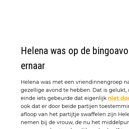
Helena was op de bingoavon
ernaar
Helena was met een vriendinnengroep n
gezellige avond te hebben. Dat is gelukt,
einde iets gebeurde dat eigenlijk
niet do
ook dat er door beide partijen toestemmi
afloop van het partijtje swaffelen zijn H
nemen bij de vrouw, de nu het middelpunt