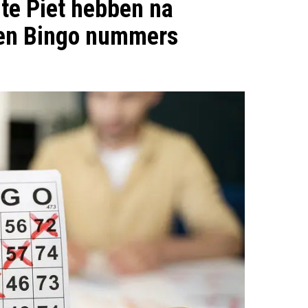
te Piet hebben na
ten Bingo nummers