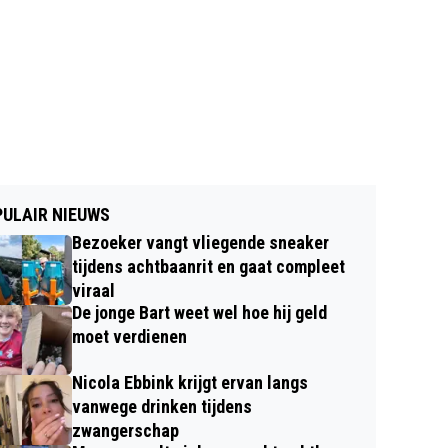
ULAIR NIEUWS
Bezoeker vangt vliegende sneaker
tijdens achtbaanrit en gaat compleet
viraal
De jonge Bart weet wel hoe hij geld
moet verdienen
Nicola Ebbink krijgt ervan langs
vanwege drinken tijdens
zwangerschap