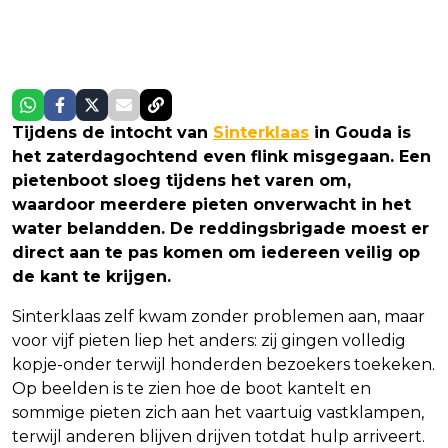
Tijdens de intocht van
Sinterklaas
in Gouda is
het zaterdagochtend even flink misgegaan. Een
pietenboot sloeg tijdens het varen om,
waardoor meerdere pieten onverwacht in het
water belandden. De reddingsbrigade moest er
direct aan te pas komen om iedereen veilig op
de kant te krijgen.
Sinterklaas zelf kwam zonder problemen aan, maar
voor vijf pieten liep het anders: zij gingen volledig
kopje-onder terwijl honderden bezoekers toekeken.
Op beelden is te zien hoe de boot kantelt en
sommige pieten zich aan het vaartuig vastklampen,
terwijl anderen blijven drijven totdat hulp arriveert.