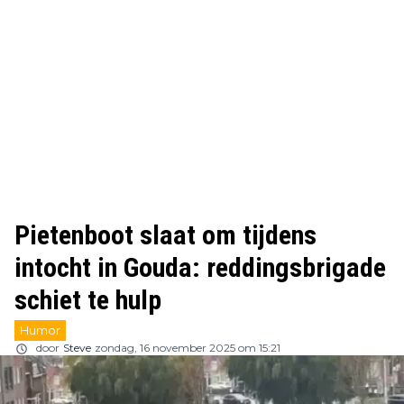
Pietenboot slaat om tijdens
intocht in Gouda: reddingsbrigade
schiet te hulp
Humor
door
Steve
zondag, 16 november 2025 om 15:21