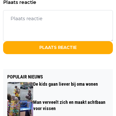
Plaats reactie
PLAATS REACTIE
POPULAIR NIEUWS
De kids gaan liever bij oma wonen
Man verveelt zich en maakt achtbaan
voor vissen