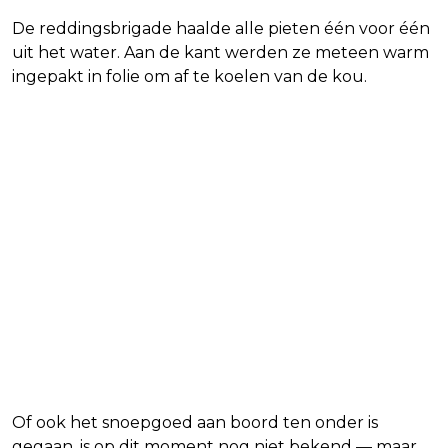
De reddingsbrigade haalde alle pieten één voor één
uit het water. Aan de kant werden ze meteen warm
ingepakt in folie om af te koelen van de kou.
Of ook het snoepgoed aan boord ten onder is
gegaan, is op dit moment nog niet bekend — maar