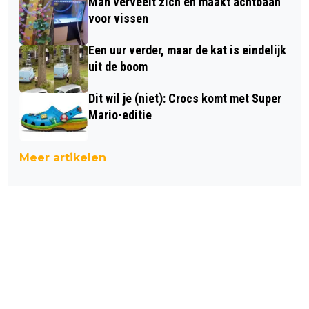
Man verveelt zich en maakt achtbaan
voor vissen
Een uur verder, maar de kat is eindelijk
uit de boom
Dit wil je (niet): Crocs komt met Super
Mario-editie
Meer artikelen