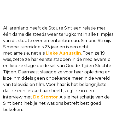
Al jarenlang heeft de Stoute Sint een relatie met
één dame die steeds weer terugkomt in alle filmpjes
van dit stoute evenementenbureau: Simone Struijs.
Simone is inmiddels 23 jaar en is een echt
mediameisje, net als
Lieke Augustijn
. Toen ze 19
was, zette ze har eerste stappen in de mediawereld
en liep ze stage op de set van Goede Tijden Slechte
Tijden. Daarnaast slaagde ze voor haar opleiding en
is ze inmiddels geen onbekende meer in de wereld
van televisie en film. Voor haar is het belangrijkste
dat ze een leuke baan heeft, zegt ze in een
interview met
De Stentor
. Als je het schatje van de
Sint bent, heb je het was ons betreft best goed
bekeken.