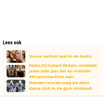
Lees ook
Vrouw verliest wat in de metro
Radio DJ Gerard Ekdom ontdekte
jaren later pas dat ex-vriendin
een pornoactrice was
Mannen rennen weg als deze
dame zich in de gym omdraait