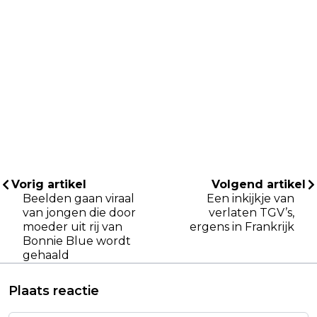
Vorig artikel
Volgend artikel
Beelden gaan viraal
Een inkijkje van
van jongen die door
verlaten TGV’s,
moeder uit rij van
ergens in Frankrijk
Bonnie Blue wordt
gehaald
Plaats reactie