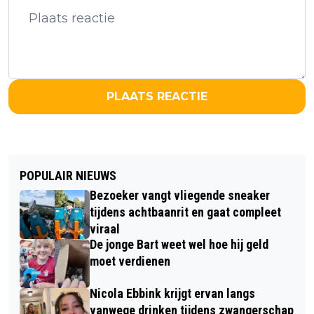
PLAATS REACTIE
POPULAIR NIEUWS
Bezoeker vangt vliegende sneaker
tijdens achtbaanrit en gaat compleet
viraal
De jonge Bart weet wel hoe hij geld
moet verdienen
Nicola Ebbink krijgt ervan langs
vanwege drinken tijdens zwangerschap