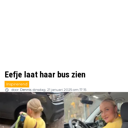
Eefje laat haar bus zien
Inspirerend
door
Dennis
dinsdag, 21 januari 2025 om 17:15