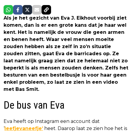
Als je het gezicht van Eva J. Eikhout voorbij ziet
komen, dan is er een grote kans dat je haar wel
kent. Het is namelijk de vrouw die geen armen
en benen heeft. Waar veel mensen moeite
zouden hebben als ze zelf in zo’n situatie
zouden zitten, gaat Eva de barricades op. Ze
laat namelijk graag zien dat ze helemaal niet zo
beperkt is als mensen zouden denken. Zelfs het
besturen van een bestelbusje is voor haar geen
enkel probleem, zo laat ze zien in een video
met Bas Smit.
De bus van Eva
Eva heeft op Instagram een account dat
‘
leefjevaneefje’
heet. Daarop laat ze zien hoe het is