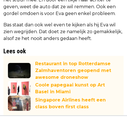
geven, weet de auto dat ze wil remmen. Ook een
gordel omdoen is voor Eva geen enkel probleem.
Bas staat dan ook wel even te kijken als hij Eva wil
zien wegrijden. Dat doet ze namelijk zo gemakkelijk,
alsof ze het nooit anders gedaan heeft.
Lees ook
Restaurant in top Rotterdamse
Zalmhaventoren geopend met
awesome droneshow
Coole papegaai kunst op Art
Basel in Miami
Singapore Airlines heeft een
class boven first class