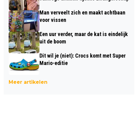
Man verveelt zich en maakt achtbaan
voor vissen
Een uur verder, maar de kat is eindelijk
uit de boom
Dit wil je (niet): Crocs komt met Super
Mario-editie
Meer artikelen