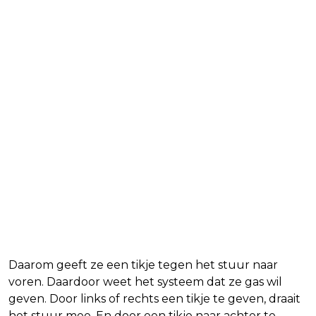
Daarom geeft ze een tikje tegen het stuur naar
voren. Daardoor weet het systeem dat ze gas wil
geven. Door links of rechts een tikje te geven, draait
het stuur mee. En door een tikje naar achter te