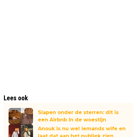
Lees ook
Slapen onder de sterren: dit is
een Airbnb in de woestijn
Anouk is nu wel iemands wife en
laat dat aan het publiek zien