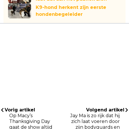
K9-hond herkent zijn eerste
hondenbegeleider
Vorig artikel
Volgend artikel
Op Macy’s
Jay Ma is zo rijk dat hij
Thanksgiving Day
zich laat voeren door
gaat de show altijd
zijn bodyguards en