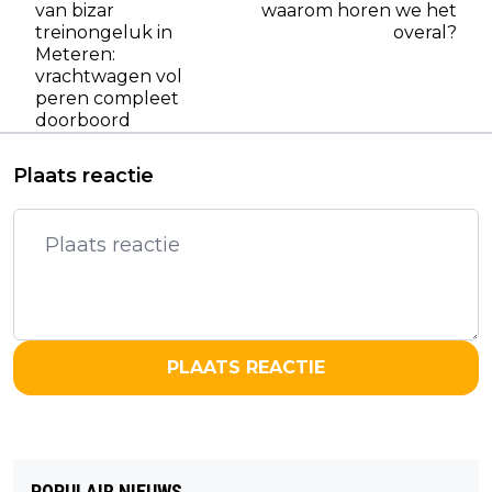
van bizar
waarom horen we het
treinongeluk in
overal?
Meteren:
vrachtwagen vol
peren compleet
doorboord
Plaats reactie
PLAATS REACTIE
POPULAIR NIEUWS