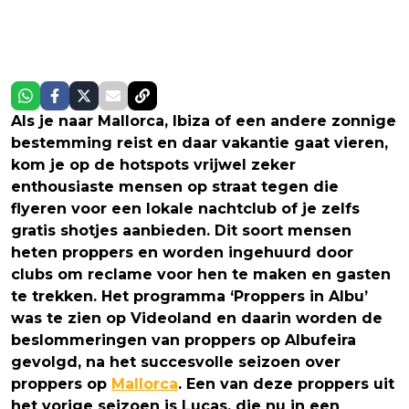
Als je naar Mallorca, Ibiza of een andere zonnige
bestemming reist en daar vakantie gaat vieren,
kom je op de hotspots vrijwel zeker
enthousiaste mensen op straat tegen die
flyeren voor een lokale nachtclub of je zelfs
gratis shotjes aanbieden. Dit soort mensen
heten proppers en worden ingehuurd door
clubs om reclame voor hen te maken en gasten
te trekken. Het programma ‘Proppers in Albu’
was te zien op Videoland en daarin worden de
beslommeringen van proppers op Albufeira
gevolgd, na het succesvolle seizoen over
proppers op
Mallorca
. Een van deze proppers uit
het vorige seizoen is Lucas, die nu in een