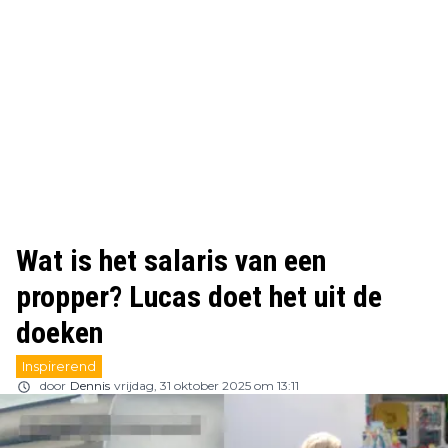
Wat is het salaris van een
propper? Lucas doet het uit de
doeken
Inspirerend
door
Dennis
vrijdag, 31 oktober 2025 om 13:11