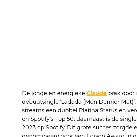
De jonge en energieke
Claude
brak door 
debuutsingle ‘Ladada (Mon Dernier Mot)’.
streams een dubbel Platina Status en ver
en Spotify's Top 50, daarnaast is de sin
2023 op Spotify. Dit grote succes zorgde 
genomineerd voor een Edison Award in de