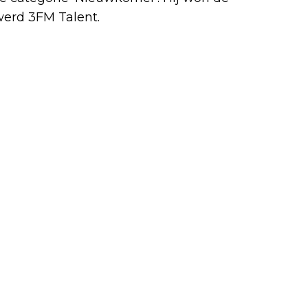
erd 3FM Talent.