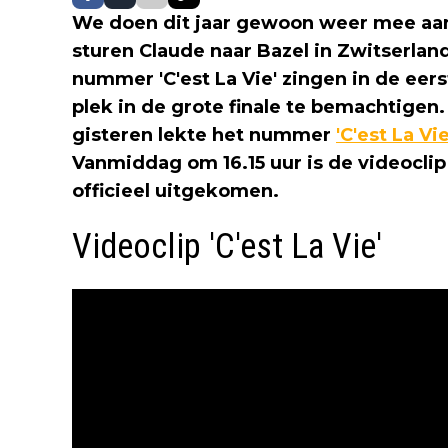
We doen dit jaar gewoon weer mee aa
sturen Claude naar Bazel in Zwitserland
nummer 'C'est La Vie' zingen in de eer
plek in de grote finale te bemachtige
gisteren lekte het nummer
'C'est La Vi
Vanmiddag om 16.15 uur is de videocl
officieel uitgekomen.
Videoclip 'C'est La Vie'