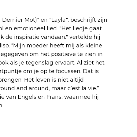
ernier Mot)" en "Layla", beschrijft zijn
l en emotioneel lied. "Het liedje gaat
 de inspiratie vandaan." vertelde hij
iso. “Mijn moeder heeft mij als kleine
gegeven om het positieve te zien in
k als je tegenslag ervaart. Al ziet het
chtpuntje om je op te focussen. Dat is
rengen. Het leven is niet altijd
round and around, maar c’est la vie.”
ie van Engels en Frans, waarmee hij
n.