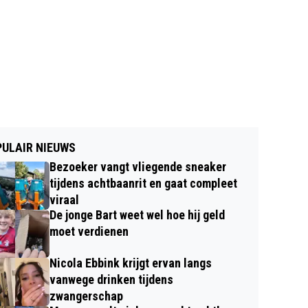
ULAIR NIEUWS
Bezoeker vangt vliegende sneaker
tijdens achtbaanrit en gaat compleet
viraal
De jonge Bart weet wel hoe hij geld
moet verdienen
Nicola Ebbink krijgt ervan langs
vanwege drinken tijdens
zwangerschap