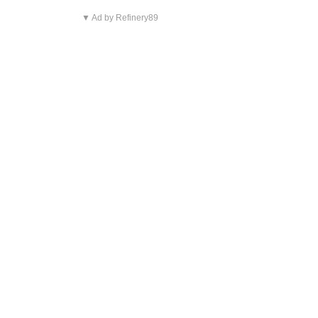
▼ Ad by Refinery89