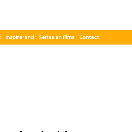
t
Inspirerend
Series en films
Contact