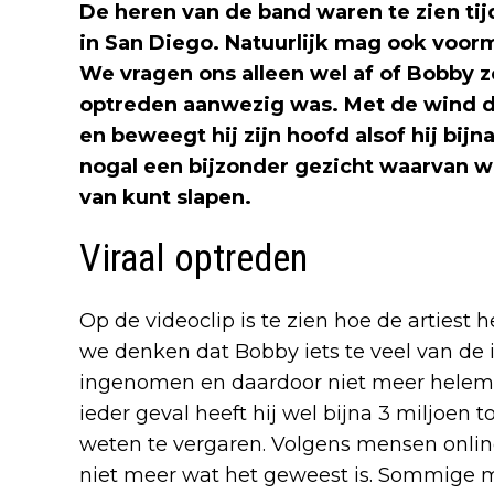
De heren van de band waren te zien tij
in San Diego. Natuurlijk mag ook voor
We vragen ons alleen wel af of Bobby ze
optreden aanwezig was. Met de wind doo
en beweegt hij zijn hoofd alsof hij bij
nogal een bijzonder gezicht waarvan we
van kunt slapen.
Viraal optreden
Op de videoclip is te zien hoe de artiest 
we denken dat Bobby iets te veel van de
ingenomen en daardoor niet meer helemaa
ieder geval heeft hij wel bijna 3 miljoen
weten te vergaren. Volgens mensen onlin
niet meer wat het geweest is. Sommig