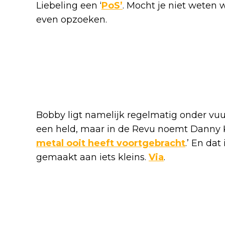
Liebeling een ‘
PoS’
. Mocht je niet weten 
even opzoeken.
Bobby ligt namelijk regelmatig onder vuu
een held, maar in de Revu noemt Danny 
metal ooit heeft voortgebracht
.’ En dat
gemaakt aan iets kleins.
Via
.