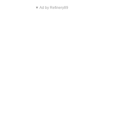
▼ Ad by Refinery89