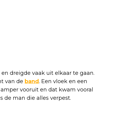
en dreigde vaak uit elkaar te gaan.
nt van de
band
. Een vloek en een
amper vooruit en dat kwam vooral
ls de man die alles verpest.