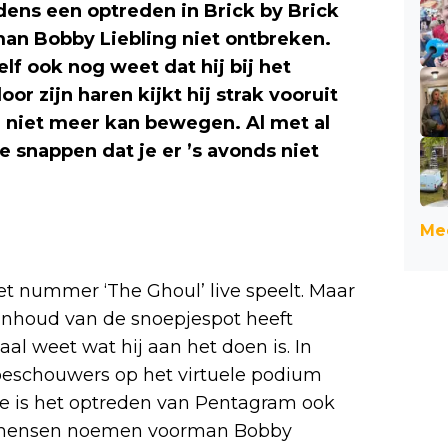
dens een optreden in Brick by Brick
man Bobby Liebling niet ontbreken.
lf ook nog weet dat hij bij het
r zijn haren kijkt hij strak vooruit
na niet meer kan bewegen. Al met al
 snappen dat je er ’s avonds niet
Mee
het nummer ‘The Ghoul’ live speelt. Maar
 inhoud van de snoepjespot heeft
l weet wat hij aan het doen is. In
 toeschouwers op het virtuele podium
e is het optreden van Pentagram ook
e mensen noemen voorman Bobby