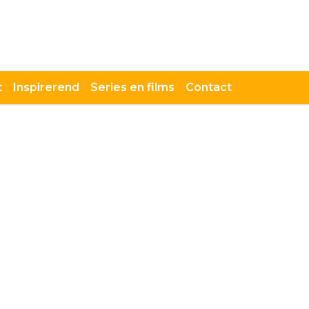
t
Inspirerend
Series en films
Contact