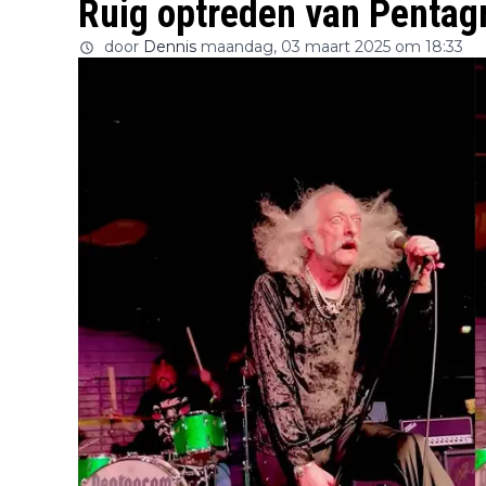
Ruig optreden van Penta
door
Dennis
maandag, 03 maart 2025 om 18:33