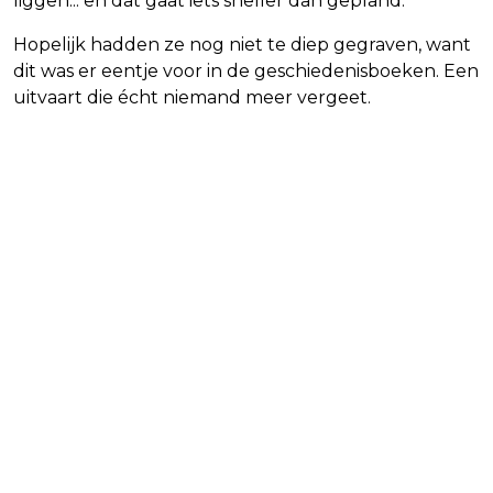
liggen... en dat gaat iets sneller dan gepland.
Hopelijk hadden ze nog niet te diep gegraven, want
dit was er eentje voor in de geschiedenisboeken. Een
uitvaart die écht niemand meer vergeet.