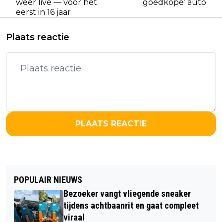
weer live — voor het
goedkope’ auto
eerst in 16 jaar
Plaats reactie
PLAATS REACTIE
POPULAIR NIEUWS
Bezoeker vangt vliegende sneaker
tijdens achtbaanrit en gaat compleet
viraal