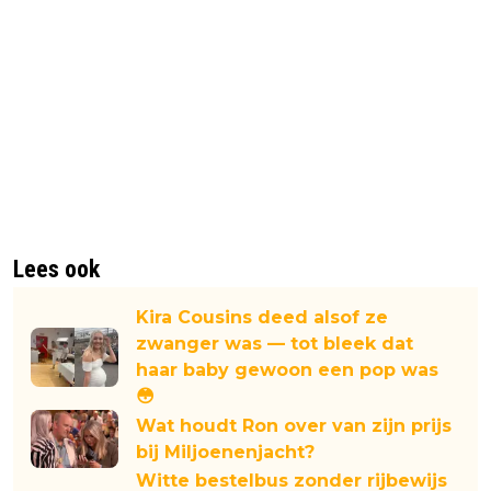
Lees ook
Kira Cousins deed alsof ze
zwanger was — tot bleek dat
haar baby gewoon een pop was
😳
Wat houdt Ron over van zijn prijs
bij Miljoenenjacht?
Witte bestelbus zonder rijbewijs