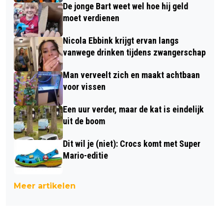
De jonge Bart weet wel hoe hij geld
moet verdienen
Nicola Ebbink krijgt ervan langs
vanwege drinken tijdens zwangerschap
Man verveelt zich en maakt achtbaan
voor vissen
Een uur verder, maar de kat is eindelijk
uit de boom
Dit wil je (niet): Crocs komt met Super
Mario-editie
Meer artikelen