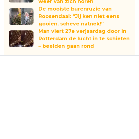
weer van zich horen
De mooiste burenruzie van
Roosendaal: “Jij ken niet eens
gooien, scheve natnek!”
Man viert 27e verjaardag door in
Rotterdam de lucht in te schieten
– beelden gaan rond