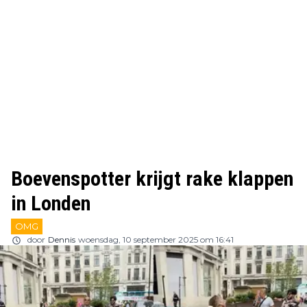
Boevenspotter krijgt rake klappen
in Londen
OMG
door
Dennis
woensdag, 10 september 2025 om 16:41