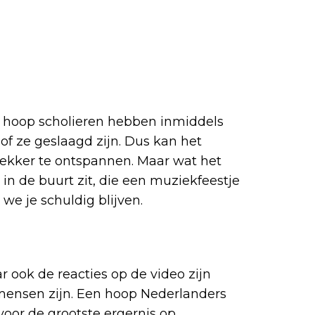
 hoop scholieren hebben inmiddels
f ze geslaagd zijn. Dus kan het
 lekker te ontspannen. Maar wat het
l in de buurt zit, die een muziekfeestje
we je schuldig blijven.
ar ook de reacties op de video zijn
f mensen zijn. Een hoop Nederlanders
oor de grootste ergernis op