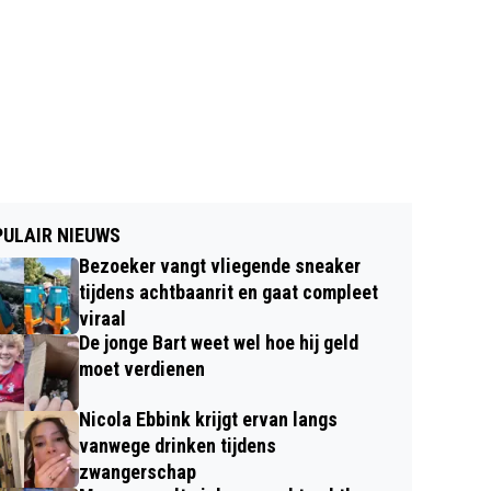
ULAIR NIEUWS
Bezoeker vangt vliegende sneaker
tijdens achtbaanrit en gaat compleet
viraal
De jonge Bart weet wel hoe hij geld
moet verdienen
Nicola Ebbink krijgt ervan langs
vanwege drinken tijdens
zwangerschap