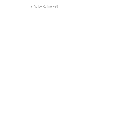
▼ Ad by Refinery89