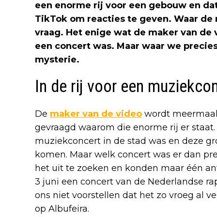
een enorme rij voor een gebouw en da
TikTok om reacties te geven. Waar de ri
vraag. Het enige wat de maker van de vi
een concert was. Maar waar we precies n
mysterie.
In de rij voor een muziekco
De
maker van de video
wordt meermaals 
gevraagd waarom die enorme rij er staat.
muziekconcert in de stad was en deze gr
komen. Maar welk concert was er dan pr
het uit te zoeken en konden maar één an
3 juni een concert van de Nederlandse 
ons niet voorstellen dat het zo vroeg al 
op Albufeira.