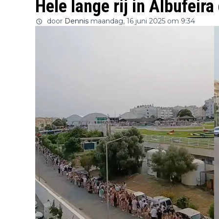
Hele lange rij in Albufeira
door
Dennis
maandag, 16 juni 2025 om 9:34