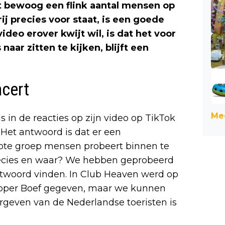
t bewoog een flink aantal mensen op
j precies voor staat, is een goede
deo erover kwijt wil, is dat het voor
aar zitten te kijken, blijft een
ncert
Mee
in de reacties op zijn video op TikTok
 Het antwoord is dat er een
ote groep mensen probeert binnen te
ecies en waar? We hebben geprobeerd
twoord vinden. In Club Heaven werd op
rapper Boef gegeven, maar we kunnen
vergeven van de Nederlandse toeristen is