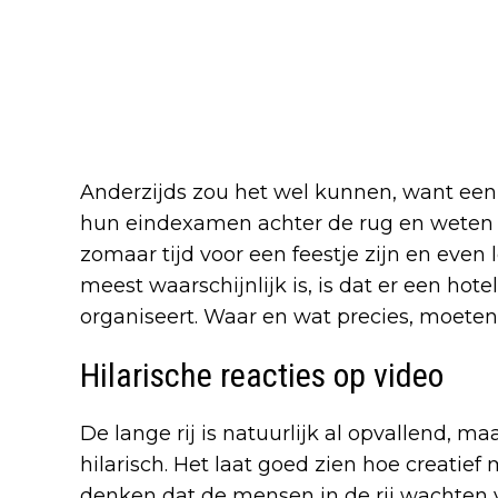
Anderzijds zou het wel kunnen, want een
hun eindexamen achter de rug en weten o
zomaar tijd voor een feestje zijn en even
meest waarschijnlijk is, is dat er een hote
organiseert. Waar en wat precies, moeten 
Hilarische reacties op video
De lange rij is natuurlijk al opvallend, ma
hilarisch. Het laat goed zien hoe creatie
denken dat de mensen in de rij wachten v