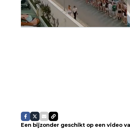
Een bijzonder geschikt op een video va