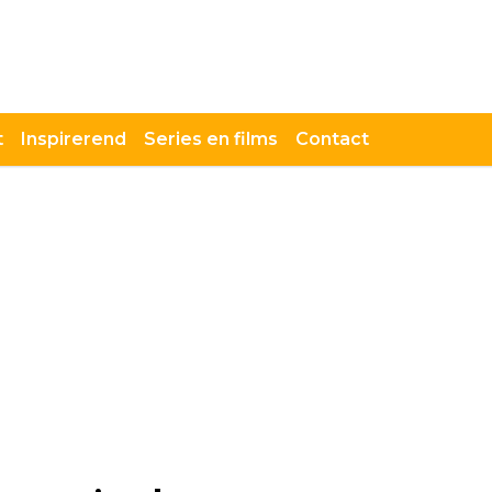
t
Inspirerend
Series en films
Contact