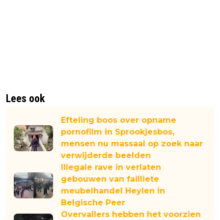
Lees ook
Efteling boos over opname
pornofilm in Sprookjesbos,
mensen nu massaal op zoek naar
verwijderde beelden
Illegale rave in verlaten
gebouwen van failliete
meubelhandel Heylen in
Belgische Peer
Overvallers hebben het voorzien