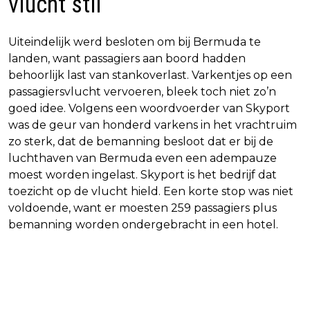
vlucht stil
Uiteindelijk werd besloten om bij Bermuda te
landen, want passagiers aan boord hadden
behoorlijk last van stankoverlast. Varkentjes op een
passagiersvlucht vervoeren, bleek toch niet zo’n
goed idee. Volgens een woordvoerder van Skyport
was de geur van honderd varkens in het vrachtruim
zo sterk, dat de bemanning besloot dat er bij de
luchthaven van Bermuda even een adempauze
moest worden ingelast. Skyport is het bedrijf dat
toezicht op de vlucht hield. Een korte stop was niet
voldoende, want er moesten 259 passagiers plus
bemanning worden ondergebracht in een hotel.