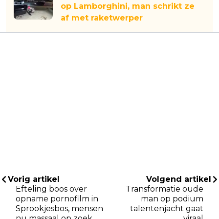
op Lamborghini, man schrikt ze
af met raketwerper
Vorig artikel
Volgend artikel
Efteling boos over
Transformatie oude
opname pornofilm in
man op podium
Sprookjesbos, mensen
talentenjacht gaat
nu massaal op zoek
viraal