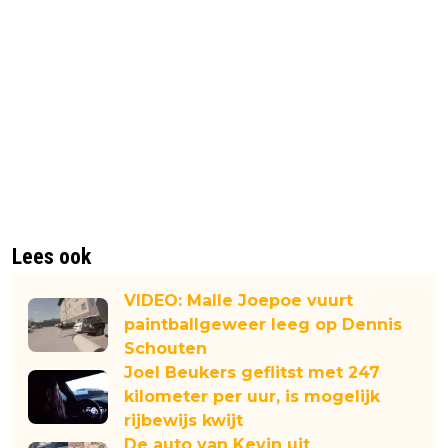
Lees ook
VIDEO: Malle Joepoe vuurt
paintballgeweer leeg op Dennis
Schouten
Joel Beukers geflitst met 247
kilometer per uur, is mogelijk
rijbewijs kwijt
De auto van Kevin uit