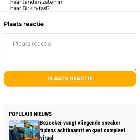
haar tanden zaten in
haar Birkin-tas!?
Plaats reactie
PLAATS REACTIE
POPULAIR NIEUWS
Bezoeker vangt vliegende sneaker
tijdens achtbaanrit en gaat compleet
viraal