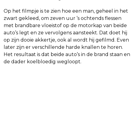
Op het filmpje is te zien hoe een man, geheel in het
zwart gekleed, om zeven uur ’s ochtends flessen
met brandbare vloeistof op de motorkap van beide
auto’s legt en ze vervolgens aansteekt. Dat doet hij
op zijn dooie akkertje, ook al wordt hij gefilmd. Even
later zijn er verschillende harde knallen te horen.
Het resultaat is dat beide auto’s in de brand staan en
de dader koelbloedig wegloopt.