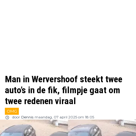
Man in Wervershoof steekt twee
auto’s in de fik, filmpje gaat om
twee redenen viraal
OMG
door
Dennis
maandag, 07 april 2025 om 18:05