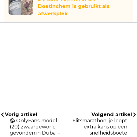
Doetinchem is gebruikt als
afwerkplek
Vorig artikel
Volgend artikel
😱 OnlyFans-model
Flitsmarathon: je loopt
(20) zwaargewond
extra kans op een
gevonden in Dubai –
snelheidsboete