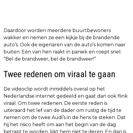
Daardoor worden meerdere buurtbewoners
wakker en nemen ze een kijkje bij de brandende
auto’s. Ook de eigenaren van de auto’s komen naar
buiten. Eén van hen raakt in paniek en roept snel:
“Bel de brandweer, bel de brandweer!”
Twee redenen om viraal te gaan
De videoclip wordt inmiddels overal op het
Nederlandse internet gedeeld en gaat dan ook flink
viraal. Om twee redenen. De eerste reden is
uiteraard het lef van de dader om rustig de tijd te
nemen om de twee Audi’s in de hens te steken. Dat
hij het risico heeft om aan het begin van de dag
betrapt te worden, lijkt hem niet te deren. En dan is