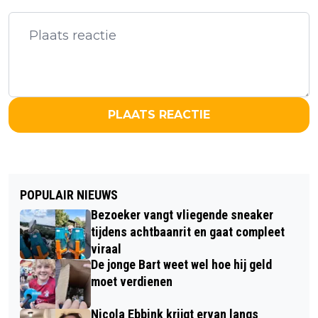
PLAATS REACTIE
POPULAIR NIEUWS
Bezoeker vangt vliegende sneaker
tijdens achtbaanrit en gaat compleet
viraal
De jonge Bart weet wel hoe hij geld
moet verdienen
Nicola Ebbink krijgt ervan langs