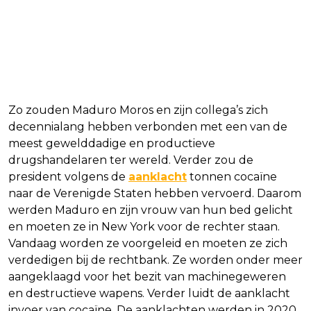
Zo zouden Maduro Moros en zijn collega’s zich
decennialang hebben verbonden met een van de
meest gewelddadige en productieve
drugshandelaren ter wereld. Verder zou de
president volgens de
aanklacht
tonnen cocaïne
naar de Verenigde Staten hebben vervoerd. Daarom
werden Maduro en zijn vrouw van hun bed gelicht
en moeten ze in New York voor de rechter staan.
Vandaag worden ze voorgeleid en moeten ze zich
verdedigen bij de rechtbank. Ze worden onder meer
aangeklaagd voor het bezit van machinegeweren
en destructieve wapens. Verder luidt de aanklacht
invoer van cocaïne. De aanklachten werden in 2020