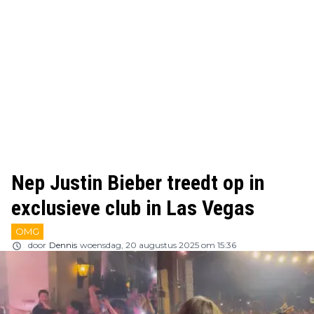
Nep Justin Bieber treedt op in
exclusieve club in Las Vegas
OMG
door
Dennis
woensdag, 20 augustus 2025 om 15:36