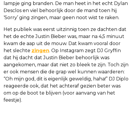
lampje ging branden. De man heet in het echt Dylan
Desclos en viel behoorlijk door de mand toen hij
‘Sorry’ ging zingen, maar geen noot wist te raken.
Het publiek was eerst uitzinnig toen ze dachten dat
het de echte Justin Bieber was, maar na 4,5 minuut
kwam de aap uit de mouw. Dat kwam vooral door
het slechte
zingen
. Op Instagram zegt DJ Gryffin
dat hij dacht dat Justin Bieber behoorlijk was
aangekomen, maar dat niet zo bleek te zijn. Toch zijn
er ook mensen die de grap wel kunnen waarderen:
“Oh mijn god, dit is eigenlijk geweldig, haha!” DJ Diplo
reageerde ook, dat het achteraf gezien beter was
om op de boot te blijven (voor aanvang van het
feestje).