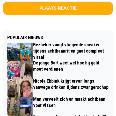
PLAATS REACTIE
POPULAIR NIEUWS
Bezoeker vangt vliegende sneaker
tijdens achtbaanrit en gaat compleet
viraal
De jonge Bart weet wel hoe hij geld
moet verdienen
Nicola Ebbink krijgt ervan langs
vanwege drinken tijdens zwangerschap
Man verveelt zich en maakt achtbaan
voor vissen