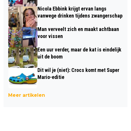
Nicola Ebbink krijgt ervan langs
vanwege drinken tijdens zwangerschap
Man verveelt zich en maakt achtbaan
voor vissen
Een uur verder, maar de kat is eindelijk
uit de boom
Dit wil je (niet): Crocs komt met Super
Mario-editie
Meer artikelen