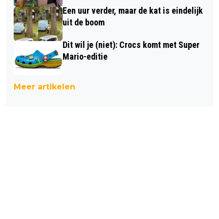
Een uur verder, maar de kat is eindelijk
uit de boom
Dit wil je (niet): Crocs komt met Super
Mario-editie
Meer artikelen