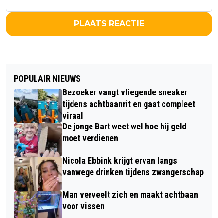
PLAATS REACTIE
POPULAIR NIEUWS
Bezoeker vangt vliegende sneaker
tijdens achtbaanrit en gaat compleet
viraal
De jonge Bart weet wel hoe hij geld
moet verdienen
Nicola Ebbink krijgt ervan langs
vanwege drinken tijdens zwangerschap
Man verveelt zich en maakt achtbaan
voor vissen