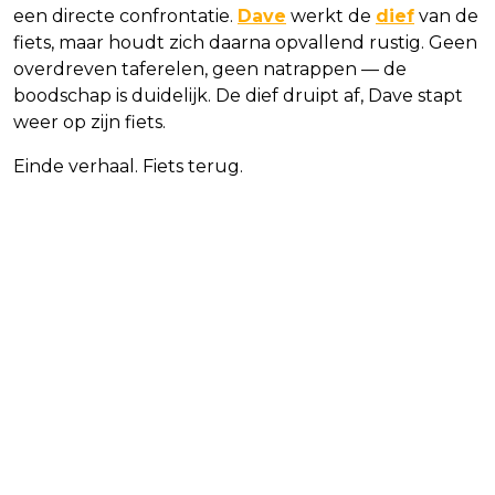
een directe confrontatie.
Dave
werkt de
dief
van de
fiets, maar houdt zich daarna opvallend rustig. Geen
overdreven taferelen, geen natrappen — de
boodschap is duidelijk. De dief druipt af, Dave stapt
weer op zijn fiets.
Einde verhaal. Fiets terug.