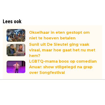
Lees ook
Okselhaar in eten gestopt om
niet te hoeven betalen
Sunil uit De Sleutel ging vaak
viraal, maar hoe gaat het nu met
hem?
LGBTQ-mama boos op comedian
Anuar: show stilgelegd na grap
over Songfestival