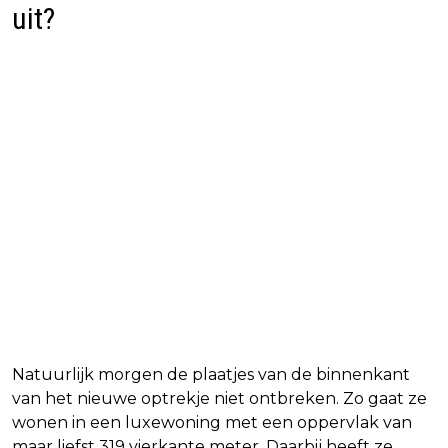
uit?
Natuurlijk morgen de plaatjes van de binnenkant
van het nieuwe optrekje niet ontbreken. Zo gaat ze
wonen in een luxewoning met een oppervlak van
maar liefst 319 vierkante meter. Daarbij heeft ze