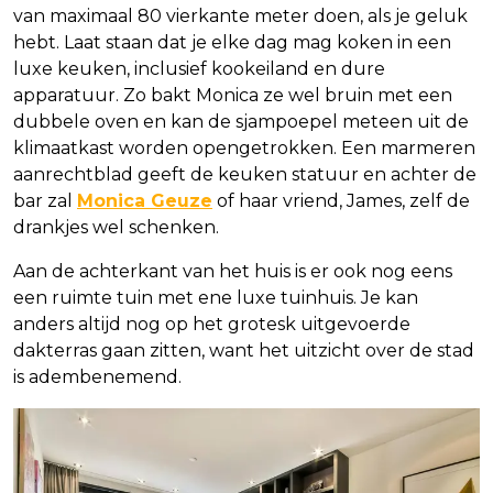
van maximaal 80 vierkante meter doen, als je geluk
hebt. Laat staan dat je elke dag mag koken in een
luxe keuken, inclusief kookeiland en dure
apparatuur. Zo bakt Monica ze wel bruin met een
dubbele oven en kan de sjampoepel meteen uit de
klimaatkast worden opengetrokken. Een marmeren
aanrechtblad geeft de keuken statuur en achter de
bar zal
Monica Geuze
of haar vriend, James, zelf de
drankjes wel schenken.
Aan de achterkant van het huis is er ook nog eens
een ruimte tuin met ene luxe tuinhuis. Je kan
anders altijd nog op het grotesk uitgevoerde
dakterras gaan zitten, want het uitzicht over de stad
is adembenemend.