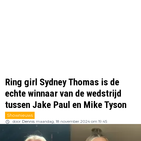
Ring girl Sydney Thomas is de
echte winnaar van de wedstrijd
tussen Jake Paul en Mike Tyson
Shownieuws
door
Dennis
maandag, 18 november 2024 om 19:45