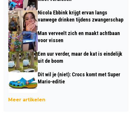
Nicola Ebbink krijgt ervan langs
vanwege drinken tijdens zwangerschap
Man verveelt zich en maakt achtbaan
voor vissen
Een uur verder, maar de kat is eindelijk
uit de boom
Dit wil je (niet): Crocs komt met Super
Mario-editie
Meer artikelen