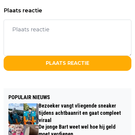
Plaats reactie
PLAATS REACTIE
POPULAIR NIEUWS
Bezoeker vangt vliegende sneaker
tijdens achtbaanrit en gaat compleet
viraal
De jonge Bart weet wel hoe hij geld
moet verdienen