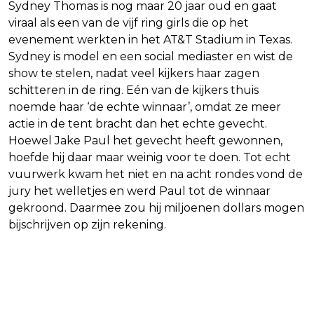
Sydney Thomas is nog maar 20 jaar oud en gaat
viraal als een van de vijf ring girls die op het
evenement werkten in het AT&T Stadium in Texas.
Sydney is model en een social mediaster en wist de
show te stelen, nadat veel kijkers haar zagen
schitteren in de ring. Eén van de kijkers thuis
noemde haar ‘de echte winnaar’, omdat ze meer
actie in de tent bracht dan het echte gevecht.
Hoewel Jake Paul het gevecht heeft gewonnen,
hoefde hij daar maar weinig voor te doen. Tot echt
vuurwerk kwam het niet en na acht rondes vond de
jury het welletjes en werd Paul tot de winnaar
gekroond. Daarmee zou hij miljoenen dollars mogen
bijschrijven op zijn rekening.