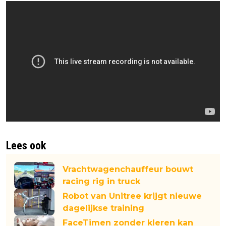
Lees ook
Vrachtwagenchauffeur bouwt
racing rig in truck
Robot van Unitree krijgt nieuwe
dagelijkse training
FaceTimen zonder kleren kan