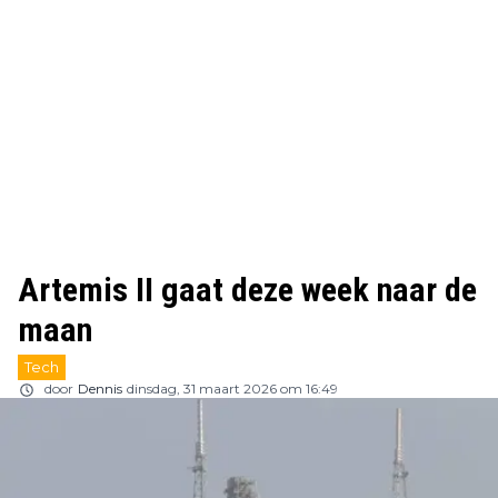
Artemis II gaat deze week naar de
maan
Tech
door
Dennis
dinsdag, 31 maart 2026 om 16:49