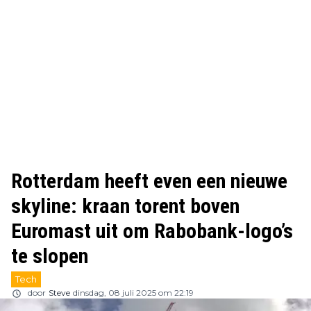
Rotterdam heeft even een nieuwe
skyline: kraan torent boven
Euromast uit om Rabobank-logo’s
te slopen
Tech
door
Steve
dinsdag, 08 juli 2025 om 22:19