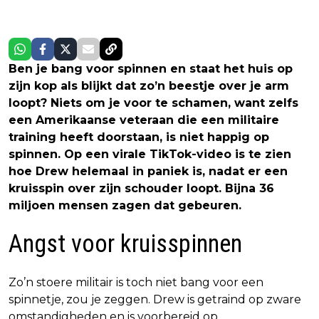
Ben je bang voor spinnen en staat het huis op
zijn kop als blijkt dat zo’n beestje over je arm
loopt? Niets om je voor te schamen, want zelfs
een Amerikaanse veteraan die een militaire
training heeft doorstaan, is niet happig op
spinnen. Op een virale TikTok-video is te zien
hoe Drew helemaal in paniek is, nadat er een
kruisspin over zijn schouder loopt. Bijna 36
miljoen mensen zagen dat gebeuren.
Angst voor kruisspinnen
Zo’n stoere militair is toch niet bang voor een
spinnetje, zou je zeggen. Drew is getraind op zware
omstandigheden en is voorbereid op