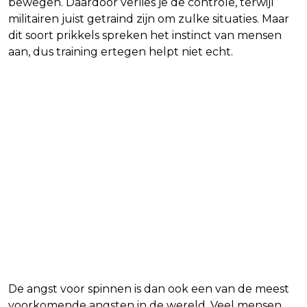
bewegen. Daardoor verlies je de controle, terwijl
militairen juist getraind zijn om zulke situaties. Maar
dit soort prikkels spreken het instinct van mensen
aan, dus training ertegen helpt niet echt.
De angst voor spinnen is dan ook een van de meest
voorkomende angsten in de wereld. Veel mensen