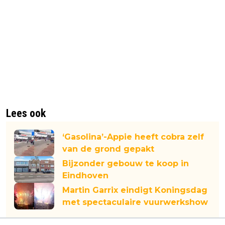
Lees ook
‘Gasolina’-Appie heeft cobra zelf
van de grond gepakt
Bijzonder gebouw te koop in
Eindhoven
Martin Garrix eindigt Koningsdag
met spectaculaire vuurwerkshow