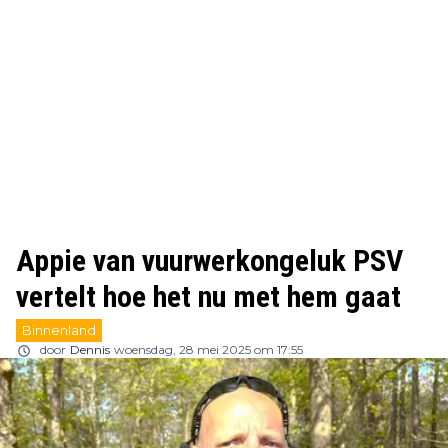
Appie van vuurwerkongeluk PSV
vertelt hoe het nu met hem gaat
Binnenland
door
Dennis
woensdag, 28 mei 2025 om 17:55