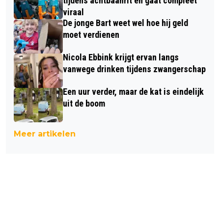
tijdens achtbaanrit en gaat compleet
viraal
De jonge Bart weet wel hoe hij geld
moet verdienen
Nicola Ebbink krijgt ervan langs
vanwege drinken tijdens zwangerschap
Een uur verder, maar de kat is eindelijk
uit de boom
Meer artikelen