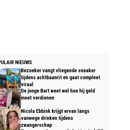
ULAIR NIEUWS
Bezoeker vangt vliegende sneaker
tijdens achtbaanrit en gaat compleet
viraal
De jonge Bart weet wel hoe hij geld
moet verdienen
Nicola Ebbink krijgt ervan langs
vanwege drinken tijdens
zwangerschap