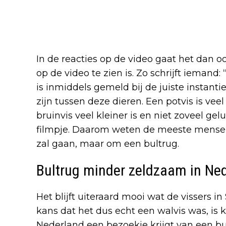
In de reacties op de video gaat het dan oo
op de video te zien is. Zo schrijft iemand:
is inmiddels gemeld bij de juiste instantie
zijn tussen deze dieren. Een potvis is vee
bruinvis veel kleiner is en niet zoveel ge
filmpje. Daarom weten de meeste mensen 
zal gaan, maar om een bultrug.
Bultrug minder zeldzaam in Ne
Het blijft uiteraard mooi wat de vissers
kans dat het dus echt een walvis was, is k
Nederland een bezoekje krijgt van een bu