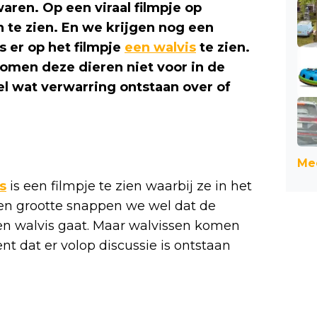
ren. Op een viraal filmpje op
 te zien. En we krijgen nog een
s er op het filmpje
een walvis
te zien.
komen deze dieren niet voor in de
el wat verwarring ontstaan over of
Mee
s
is een filmpje te zien waarbij ze in het
 en grootte snappen we wel dat de
een walvis gaat. Maar walvissen komen
nt dat er volop discussie is ontstaan