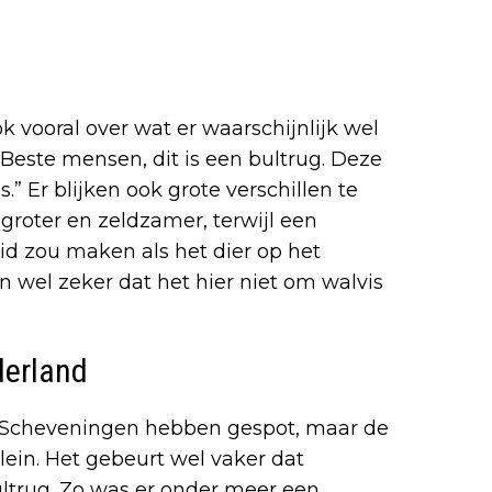
k vooral over wat er waarschijnlijk wel
 “Beste mensen, dit is een bultrug. Deze
s.” Er blijken ook grote verschillen te
l groter en zeldzamer, terwijl een
luid zou maken als het dier op het
wel zeker dat het hier niet om walvis
derland
 in Scheveningen hebben gespot, maar de
lein. Het gebeurt wel vaker dat
ltrug. Zo was er onder meer een