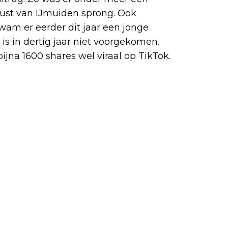
 kust van IJmuiden sprong. Ook
am er eerder dit jaar een jonge
is in dertig jaar niet voorgekomen.
ijna 1600 shares wel viraal op TikTok.