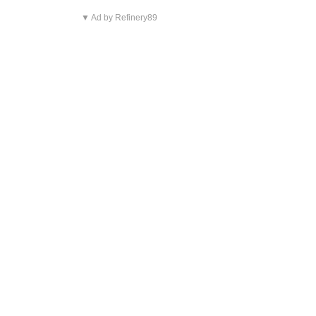
▼ Ad by Refinery89