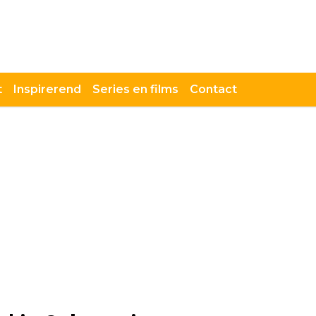
t
Inspirerend
Series en films
Contact