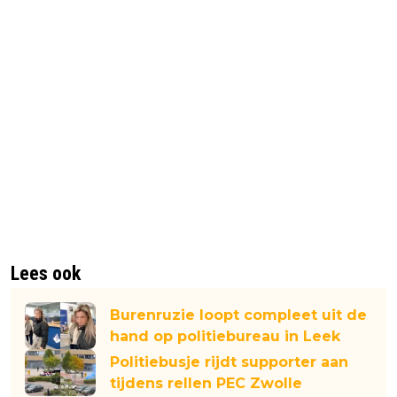
Lees ook
Burenruzie loopt compleet uit de
hand op politiebureau in Leek
Politiebusje rijdt supporter aan
tijdens rellen PEC Zwolle