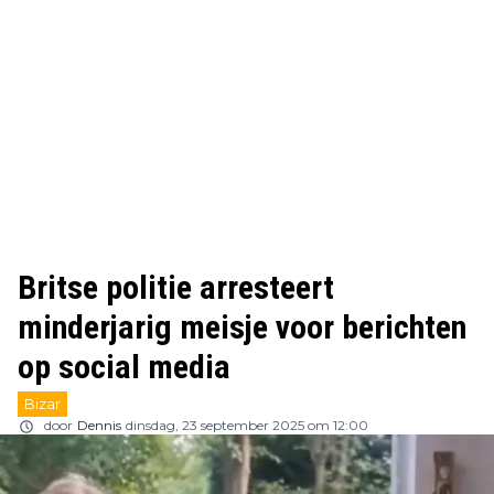
Britse politie arresteert
minderjarig meisje voor berichten
op social media
Bizar
door
Dennis
dinsdag, 23 september 2025 om 12:00