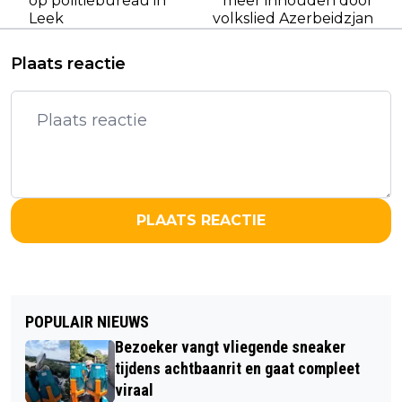
op politiebureau in
meer inhouden door
Leek
volkslied Azerbeidzjan
Plaats reactie
PLAATS REACTIE
POPULAIR NIEUWS
Bezoeker vangt vliegende sneaker
tijdens achtbaanrit en gaat compleet
viraal