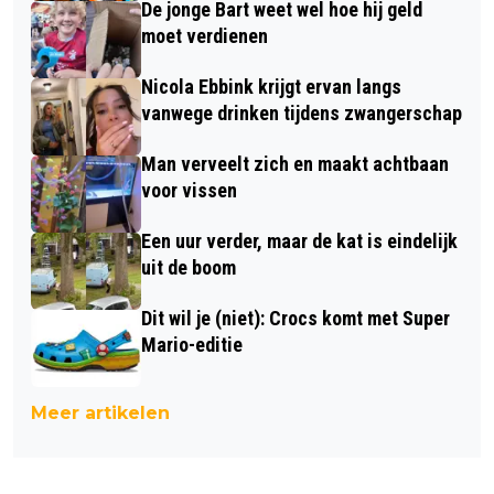
De jonge Bart weet wel hoe hij geld
moet verdienen
Nicola Ebbink krijgt ervan langs
vanwege drinken tijdens zwangerschap
Man verveelt zich en maakt achtbaan
voor vissen
Een uur verder, maar de kat is eindelijk
uit de boom
Dit wil je (niet): Crocs komt met Super
Mario-editie
Meer artikelen