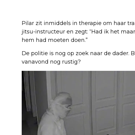
Pilar zit inmiddels in therapie om haar tr
jitsu-instructeur en zegt: “Had ik het maa
hem had moeten doen.”
De politie is nog op zoek naar de dader. B
vanavond nog rustig?