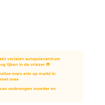
kt verlaten autopsiecentrum
og lijken in de vriezer 😳
uitse mars erin op markt in
ernet mee
t van ombrengen moeder en