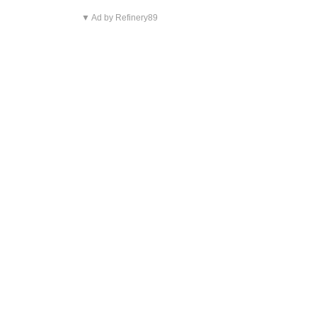
▼ Ad by Refinery89