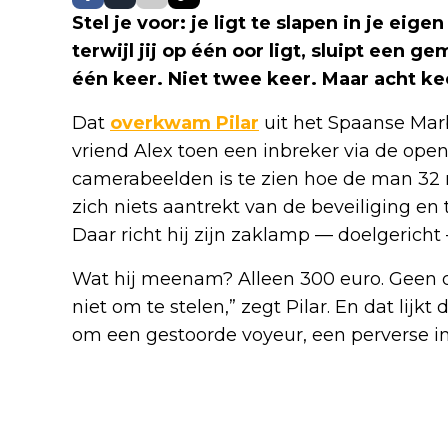
Stel je voor: je ligt te slapen in je eig
terwijl jij op één oor ligt, sluipt een 
één keer. Niet twee keer. Maar acht ke
Dat
overkwam Pilar
uit het Spaanse Marbe
vriend Alex toen een inbreker via de open
camerabeelden is te zien hoe de man 32 
zich niets aantrekt van de beveiliging en
Daar richt hij zijn zaklamp — doelgerich
Wat hij meenam? Alleen 300 euro. Geen d
niet om te stelen,” zegt Pilar. En dat lijkt
om een gestoorde voyeur, een perverse in