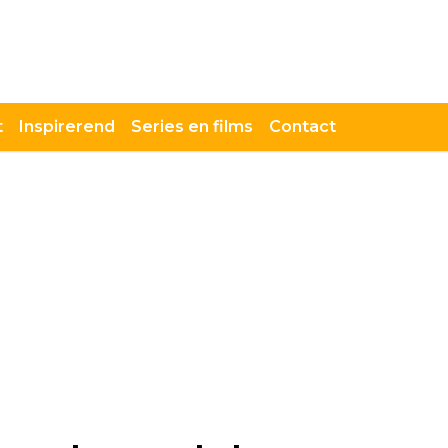
t
Inspirerend
Series en films
Contact