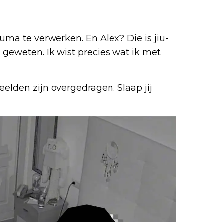
auma te verwerken. En Alex? Die is jiu-
r geweten. Ik wist precies wat ik met
eelden zijn overgedragen. Slaap jij