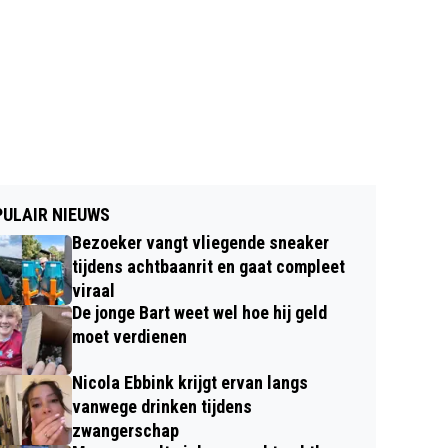
ULAIR NIEUWS
Bezoeker vangt vliegende sneaker
tijdens achtbaanrit en gaat compleet
viraal
De jonge Bart weet wel hoe hij geld
moet verdienen
Nicola Ebbink krijgt ervan langs
vanwege drinken tijdens
zwangerschap