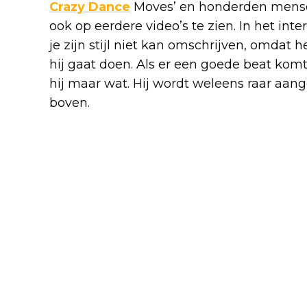
Crazy Dance
Moves’ en honderden mense
ook op eerdere video’s te zien. In het in
je zijn stijl niet kan omschrijven, omdat 
hij gaat doen. Als er een goede beat komt
hij maar wat. Hij wordt weleens raar aa
boven.