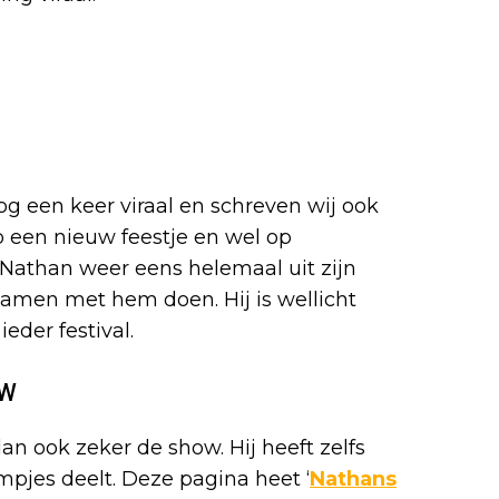
og een keer viraal en schreven wij ook
 een nieuw feestje en wel op
 Nathan weer eens helemaal uit zijn
amen met hem doen. Hij is wellicht
eder festival.
ow
n ook zeker de show. Hij heeft zelfs
lmpjes deelt. Deze pagina heet ‘
Nathans