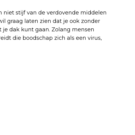
 niet stijf van de verdovende middelen
j wil graag laten zien dat je ook zonder
it je dak kunt gaan. Zolang mensen
idt die boodschap zich als een virus,