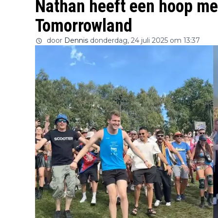
Nathan heeft een hoop m
Tomorrowland
door
Dennis
donderdag, 24 juli 2025 om 13:37