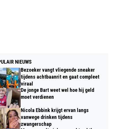
ULAIR NIEUWS
Bezoeker vangt vliegende sneaker
tijdens achtbaanrit en gaat compleet
viraal
De jonge Bart weet wel hoe hij geld
moet verdienen
Nicola Ebbink krijgt ervan langs
vanwege drinken tijdens
zwangerschap