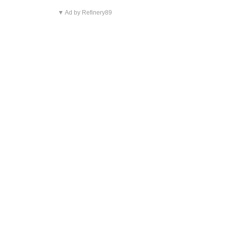
▼ Ad by Refinery89