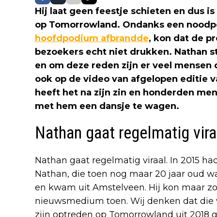
Hij laat geen feestje schieten en dus i
op Tomorrowland. Ondanks een noodpo
hoofdpodium afbrandde
, kon dat de p
bezoekers echt niet drukken. Nathan s
en om deze reden zijn er veel mensen
ook op de video van afgelopen editie v
heeft het na zijn zin en honderden m
met hem een dansje te wagen.
Nathan gaat regelmatig vira
Nathan gaat regelmatig viraal. In 2015 ha
Nathan, die toen nog maar 20 jaar oud 
en kwam uit Amstelveen. Hij kon maar zo
nieuwsmedium toen. Wij denken dat die 
zijn optreden op Tomorrowland uit 2018 gi