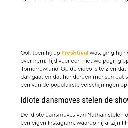
Ook toen hij op
Freshtival
was, ging hij n
over hem. Tijd voor een nieuwe poging op
Tomorrowland. Op de video is te zien dat
dak gaat en dat honderden mensen dat s
een van de populairste verschijningen op i
Idiote dansmoves stelen de sh
De idiote dansmoves van Nathan stelen da
een eigen Instagram, waarop hij al zijn fi