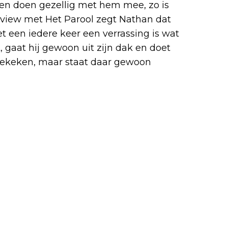
n doen gezellig met hem mee, zo is
terview met Het Parool zegt Nathan dat
het een iedere keer een verrassing is wat
, gaat hij gewoon uit zijn dak en doet
ngekeken, maar staat daar gewoon