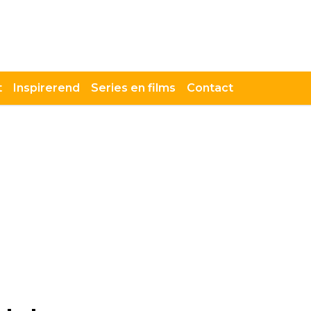
t
Inspirerend
Series en films
Contact