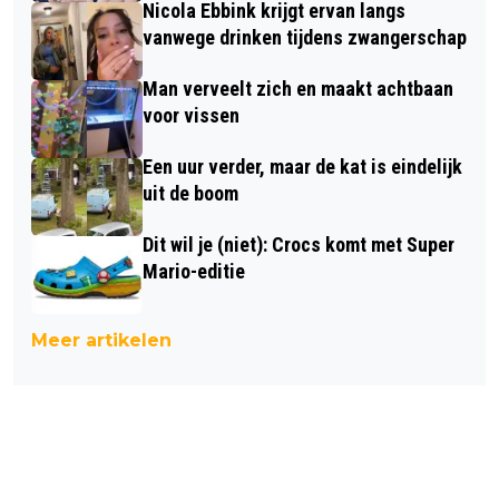
Nicola Ebbink krijgt ervan langs
vanwege drinken tijdens zwangerschap
Man verveelt zich en maakt achtbaan
voor vissen
Een uur verder, maar de kat is eindelijk
uit de boom
Dit wil je (niet): Crocs komt met Super
Mario-editie
Meer artikelen