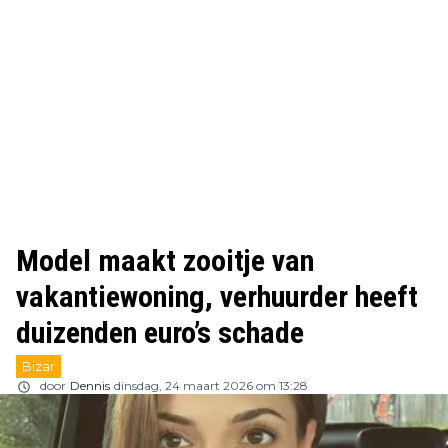
Model maakt zooitje van
vakantiewoning, verhuurder heeft
duizenden euro’s schade
Bizar
door
Dennis
dinsdag, 24 maart 2026 om 13:28