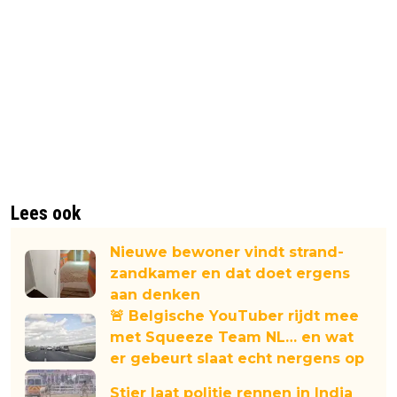
Lees ook
Nieuwe bewoner vindt strand-
zandkamer en dat doet ergens
aan denken
🚨 Belgische YouTuber rijdt mee
met Squeeze Team NL… en wat
er gebeurt slaat echt nergens op
Stier laat politie rennen in India