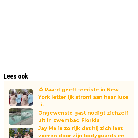
Lees ook
🐴 Paard geeft toeriste in New
York letterlijk stront aan haar luxe
rit
Ongewenste gast nodigt zichzelf
uit in zwembad Florida
Jay Ma is zo rijk dat hij zich laat
voeren door zijn bodyguards en