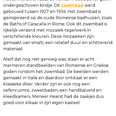
ondergeschoven kindje. Dit
zwembad
werd
gebouwd tussen 1927 en 1934. Het zwembad is
geïnspireerd op de oude Romeinse badhuizen, zoals
de Baths of Caracalla in Rome. Ook dit zwembad is
rijkelijk versierd met mozaïek tegelwerk in
verschillende kleuren. Deze mozaïeken zijn
gemaakt van smalti, een relatief duur en schitterend
materiaal.
Alsof dat nog niet genoeg was, staan er acht
marmeren standbeelden van Romeinse en Griekse
goden rondom het zwembad. De beelden werden
gemaakt in Italië en daardoor ontstaat er een
klassieke sfeer. Verder zijn er ook nog een
oefenruimte, zweetbaden, een handbalveld en
kleedkamers. Meneer Hearst had de zaakjes dus
goed voor elkaar in zijn eigen kasteel.