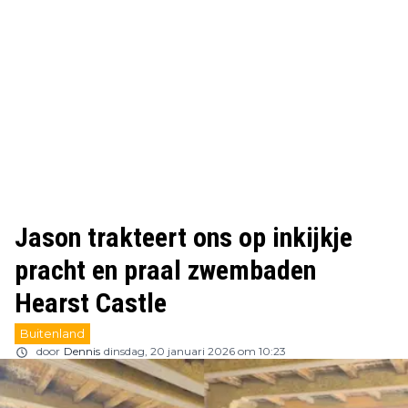
Jason trakteert ons op inkijkje
pracht en praal zwembaden
Hearst Castle
Buitenland
door
Dennis
dinsdag, 20 januari 2026 om 10:23