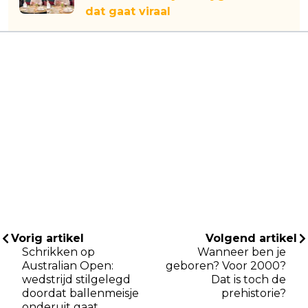
dat gaat viraal
Vorig artikel
Volgend artikel
Schrikken op
Wanneer ben je
Australian Open:
geboren? Voor 2000?
wedstrijd stilgelegd
Dat is toch de
doordat ballenmeisje
prehistorie?
onderuit gaat