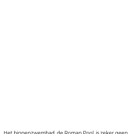
Het binnenzwembad, de Roman Pool, is zeker geen