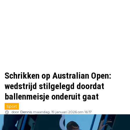
Schrikken op Australian Open:
wedstrijd stilgelegd doordat
ballenmeisje onderuit gaat
Sport
door
Dennis
maandag, 19 januari 2026 om 16:17