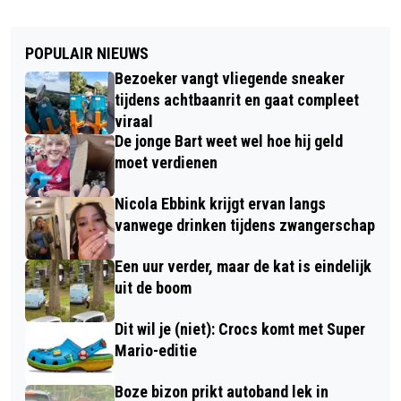
POPULAIR NIEUWS
Bezoeker vangt vliegende sneaker
tijdens achtbaanrit en gaat compleet
viraal
De jonge Bart weet wel hoe hij geld
moet verdienen
Nicola Ebbink krijgt ervan langs
vanwege drinken tijdens zwangerschap
Een uur verder, maar de kat is eindelijk
uit de boom
Dit wil je (niet): Crocs komt met Super
Mario-editie
Boze bizon prikt autoband lek in