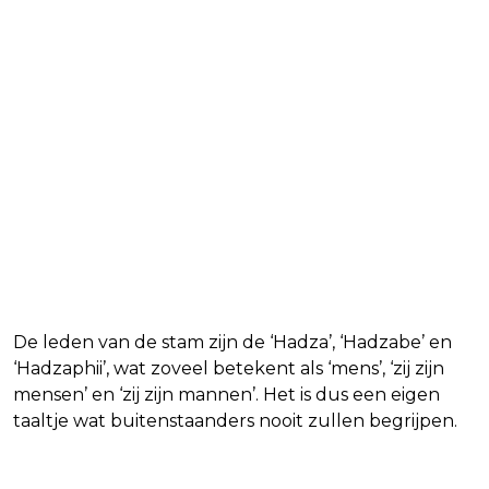
De leden van de stam zijn de ‘Hadza’, ‘Hadzabe’ en
‘Hadzaphii’, wat zoveel betekent als ‘mens’, ‘zij zijn
mensen’ en ‘zij zijn mannen’. Het is dus een eigen
taaltje wat buitenstaanders nooit zullen begrijpen.