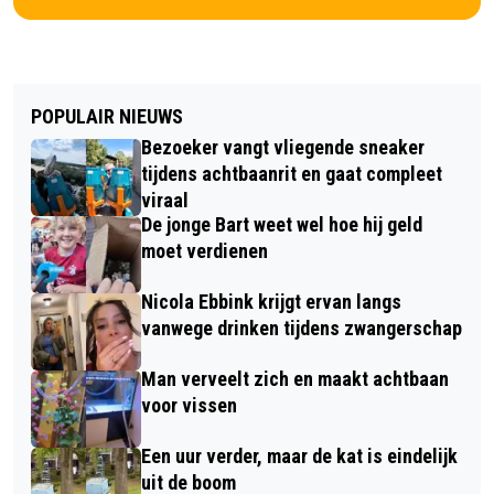
POPULAIR NIEUWS
Bezoeker vangt vliegende sneaker
tijdens achtbaanrit en gaat compleet
viraal
De jonge Bart weet wel hoe hij geld
moet verdienen
Nicola Ebbink krijgt ervan langs
vanwege drinken tijdens zwangerschap
Man verveelt zich en maakt achtbaan
voor vissen
Een uur verder, maar de kat is eindelijk
uit de boom