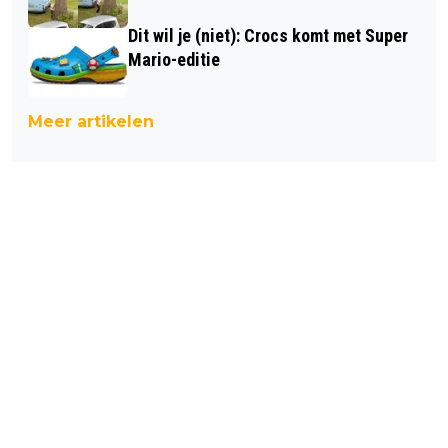
Dit wil je (niet): Crocs komt met Super
Mario-editie
Meer artikelen