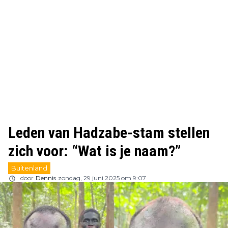
Leden van Hadzabe-stam stellen
zich voor: “Wat is je naam?”
Buitenland
door
Dennis
zondag, 29 juni 2025 om 9:07