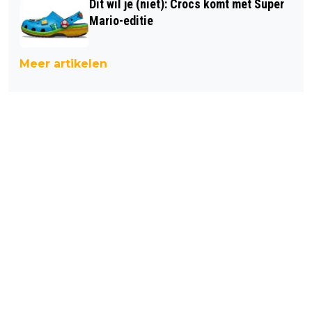
Dit wil je (niet): Crocs komt met Super
Mario-editie
Meer artikelen