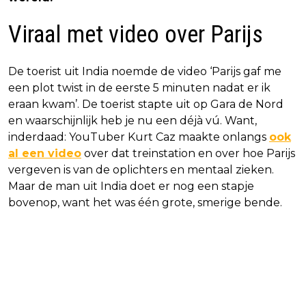
Viraal met video over Parijs
De toerist uit India noemde de video ‘Parijs gaf me
een plot twist in de eerste 5 minuten nadat er ik
eraan kwam’. De toerist stapte uit op Gara de Nord
en waarschijnlijk heb je nu een déjà vú. Want,
inderdaad: YouTuber Kurt Caz maakte onlangs
ook
al een video
over dat treinstation en over hoe Parijs
vergeven is van de oplichters en mentaal zieken.
Maar de man uit India doet er nog een stapje
bovenop, want het was één grote, smerige bende.