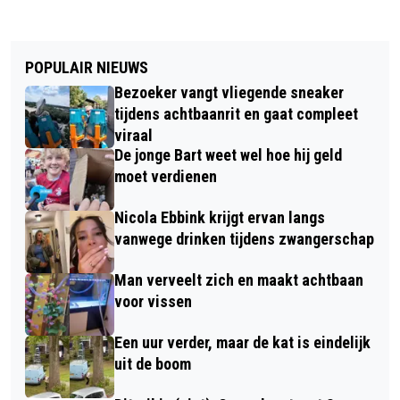
POPULAIR NIEUWS
Bezoeker vangt vliegende sneaker
tijdens achtbaanrit en gaat compleet
viraal
De jonge Bart weet wel hoe hij geld
moet verdienen
Nicola Ebbink krijgt ervan langs
vanwege drinken tijdens zwangerschap
Man verveelt zich en maakt achtbaan
voor vissen
Een uur verder, maar de kat is eindelijk
uit de boom