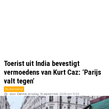
Toerist uit India bevestigt
vermoedens van Kurt Caz: ‘Parijs
valt tegen’
Buitenland
door
Dennis
dinsdag, 16 september 2025 om 11:02