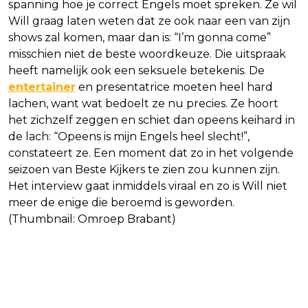
spanning hoe je correct Engels moet spreken. Ze wil
Will graag laten weten dat ze ook naar een van zijn
shows zal komen, maar dan is: “I’m gonna come”
misschien niet de beste woordkeuze. Die uitspraak
heeft namelijk ook een seksuele betekenis. De
entertainer
en presentatrice moeten heel hard
lachen, want wat bedoelt ze nu precies. Ze hoort
het zichzelf zeggen en schiet dan opeens keihard in
de lach: “Opeens is mijn Engels heel slecht!”,
constateert ze. Een moment dat zo in het volgende
seizoen van Beste Kijkers te zien zou kunnen zijn.
Het interview gaat inmiddels viraal en zo is Will niet
meer de enige die beroemd is geworden.
(Thumbnail: Omroep Brabant)