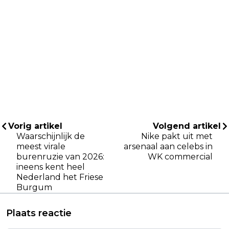
Vorig artikel
Volgend artikel
Waarschijnlijk de
Nike pakt uit met
meest virale
arsenaal aan celebs in
burenruzie van 2026:
WK commercial
ineens kent heel
Nederland het Friese
Burgum
Plaats reactie