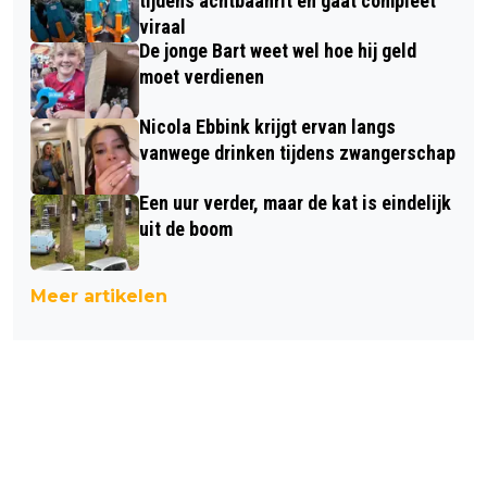
tijdens achtbaanrit en gaat compleet
viraal
De jonge Bart weet wel hoe hij geld
moet verdienen
Nicola Ebbink krijgt ervan langs
vanwege drinken tijdens zwangerschap
Een uur verder, maar de kat is eindelijk
uit de boom
Meer artikelen