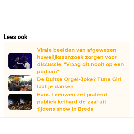
Lees ook
Virale beelden van afgewezen
huwelijksaanzoek zorgen voor
discussie: "Vraag dit nooit op een
podium"
De Duitse Orgel-Joke? Tune Girl
laat je dansen
Hans Teeuwen zet pratend
publiek keihard de zaal uit
tijdens show in Breda