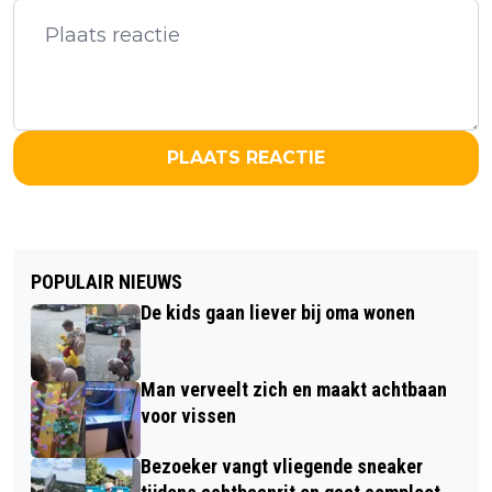
PLAATS REACTIE
POPULAIR NIEUWS
De kids gaan liever bij oma wonen
Man verveelt zich en maakt achtbaan
voor vissen
Bezoeker vangt vliegende sneaker