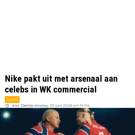
Nike pakt uit met arsenaal aan
celebs in WK commercial
Sport
door
Dennis
dinsdag, 09 juni 2026 om 14:04