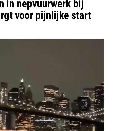
 in nepvuurwerk bij
gt voor pijnlijke start