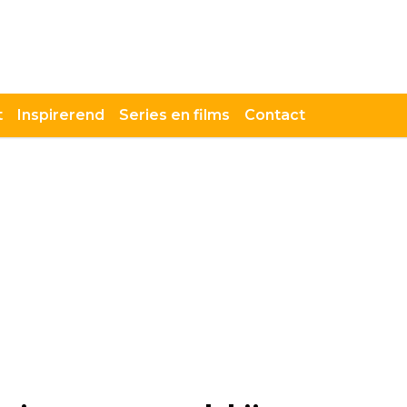
t
Inspirerend
Series en films
Contact