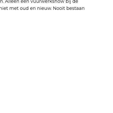
n. Alleen een vuurwerkshow bij de
niet met oud en nieuw. Nooit bestaan