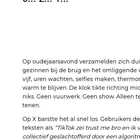
Op oudejaarsavond verzamelden zich duiz
gezinnen bij de brug en het omliggende 
vijf, uren wachten, selfies maken, thermo
warm te blijven. De klok tikte richting mid
niks. Geen vuurwerk. Geen show. Alleen t
tenen.
Op X barstte het al snel los. Gebruikers d
teksten als
“TikTok zei trust me bro en ik
collectief geslachtofferd door een algorit