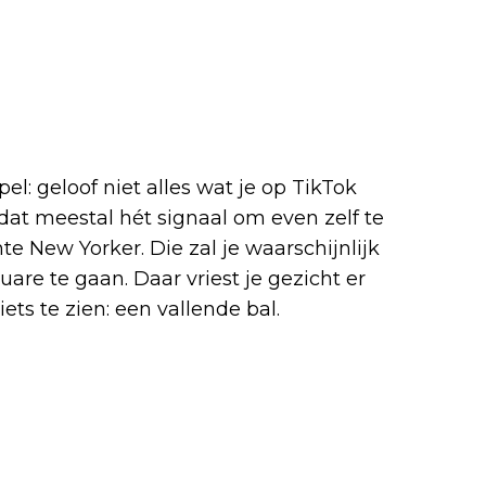
l: geloof niet alles wat je op TikTok
s dat meestal hét signaal om even zelf te
e New Yorker. Die zal je waarschijnlijk
re te gaan. Daar vriest je gezicht er
ets te zien: een vallende bal.