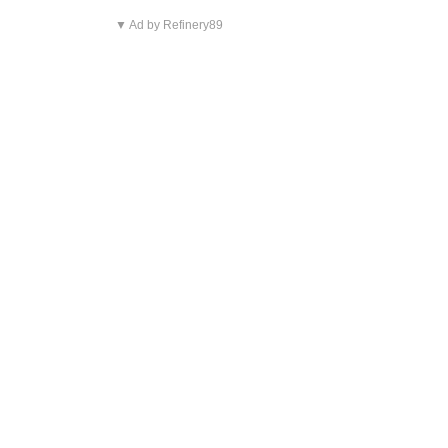
▼ Ad by Refinery89