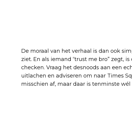
De moraal van het verhaal is dan ook simpe
ziet. En als iemand “trust me bro” zegt, i
checken. Vraag het desnoods aan een echt
uitlachen en adviseren om naar Times Squa
misschien af, maar daar is tenminste wél i