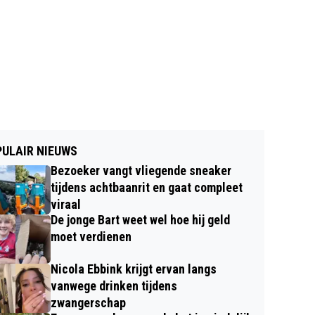
ULAIR NIEUWS
Bezoeker vangt vliegende sneaker
tijdens achtbaanrit en gaat compleet
viraal
De jonge Bart weet wel hoe hij geld
moet verdienen
Nicola Ebbink krijgt ervan langs
vanwege drinken tijdens
zwangerschap