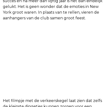
succes en na meer dan vijftig jaar is het dan eindelijk
gelukt. Het is geen wonder dat de emoties in New
York groot waren. In plaats van te rellen, vieren de
aanhangers van de club samen groot feest.
Het filmpje met de verkeerskegel laat zien dat zelfs
de kleinste dingetjes kunnen zorgen voor een