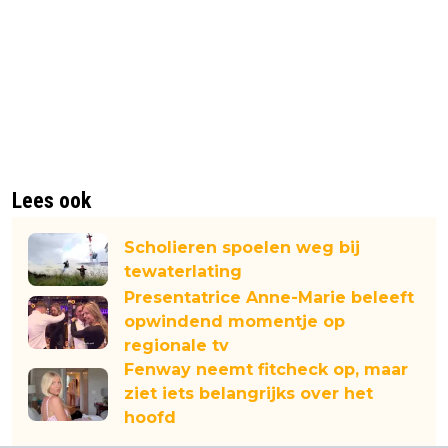
Lees ook
Scholieren spoelen weg bij
tewaterlating
Presentatrice Anne-Marie beleeft
opwindend momentje op
regionale tv
Fenway neemt fitcheck op, maar
ziet iets belangrijks over het
hoofd