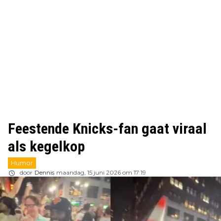
Feestende Knicks-fan gaat viraal
als kegelkop
Humor
door
Dennis
maandag, 15 juni 2026 om 17:19